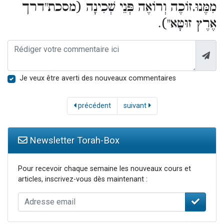
מִמֶּנוּ,זוֹכֶה וְרוֹאֶה פְּנֵי שְׁכִינָה (מסכת"דרך
אֶרֶץ זוּטָא").
Je veux être averti des nouveaux commentaires
précédent
suivant
Newsletter Torah-Box
Pour recevoir chaque semaine les nouveaux cours et
articles, inscrivez-vous dès maintenant :