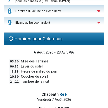
pour les danses ?! (Rav Gabriel DAYAN)
8
Horaires du Jeûne de Ticha Béav
9
Elyana au buisson ardent
Horaires pour Columbus
6 Août 2026 - 23 Av 5786
05:36
Mise des Téfilines
06:35
Lever du soleil
13:38
Heure de milieu du jour
20:39
Coucher du soleil
21:22
Tombée de la nuit
Chabbath
Réé
Vendredi 7 Août 2026