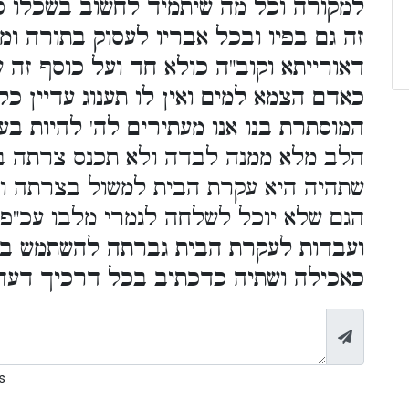
למקורה וכל מה שיתמיד לחשוב בשכלו כ
זה גם בפיו ובכל אבריו לעסוק בתורה ו
דאורייתא וקוב"ה כולא חד ועל כוסף זה '
כאדם הצמא למים ואין לו תענוג עדיין כל
המוסתרת בנו אנו מעתירים לה' להיות בע
הלב מלא ממנה לבדה ולא תכנס צרתה בב
שתהיה היא עקרת הבית למשול בצרתה ו
הגם שלא יוכל לשלחה לגמרי מלבו עכ"פ 
ועבדות לעקרת הבית גברתה להשתמש ב
כאכילה ושתיה כדכתיב בכל דרכיך דעה:
s