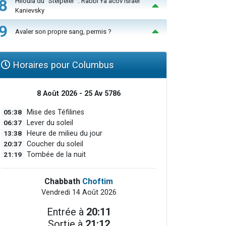
8
Hiloula du "Steïpeler" : Rabbi Ya’acov Israël
Kanievsky
9
Avaler son propre sang, permis ?
Horaires pour Columbus
8 Août 2026 - 25 Av 5786
05:38
Mise des Téfilines
06:37
Lever du soleil
13:38
Heure de milieu du jour
20:37
Coucher du soleil
21:19
Tombée de la nuit
Chabbath
Choftim
Vendredi 14 Août 2026
Entrée à
20:11
Sortie à
21:12