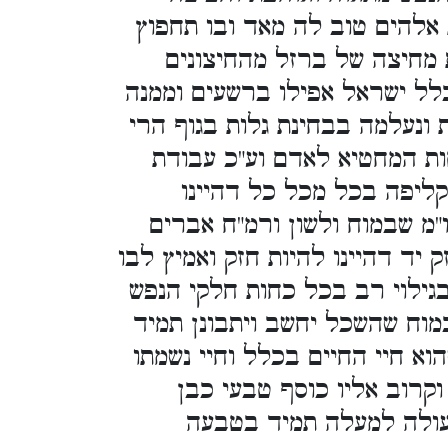
אלהים טוב לה מאד ובו תחפוץ
 מחיצה של ברזל מהחיצונים
לל ישראל אפילו ברשעים וממנה
ונעלמה בבחינת גלות בגוף הרי
ות המחטיא לאדם וע"כ עבודת
ליפה בכל מכל כל דהיינו
מ שבמוח ולשון ורמ"ח אברים
 יד דהיינו להיות חזק ואמיץ לבו
גילוי רב בכל כחות חלקי הנפש
וח שהשכל יחשב ויתבונן תמיד
א חיי החיים בכלל וחיי נשמתו
וקרוב אליו כוסף טבעי כבן
העולה למעלה תמיד בטבעה