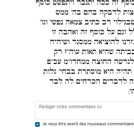
וסף זה ככה יתגבר ויתפשט כוסף
מצות לדבקה בהם בה' ממש
שבגילוי רב כתיב צמאה נפשי וגו
ל וגם על כוסף זה ואהבה זו
זרנו להוציאה ממסגר ושיהיה
יתה שהיא תאות עוה"ז רק
לגרשה החוצה ממחדו"מ עכ"פ
תהיה היא מוסתרת בבחי' גלות
ה לדברים הכרחים לה לבד
ו
Je veux être averti des nouveaux commentaire