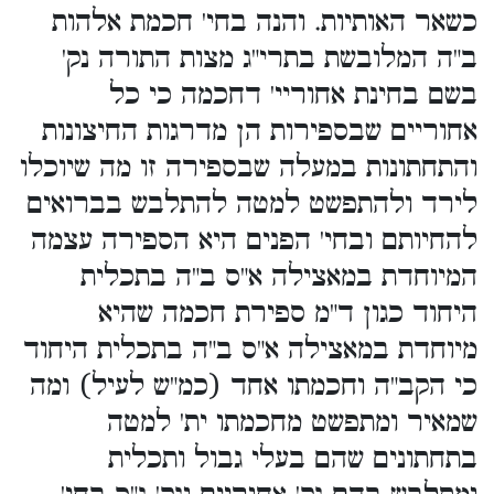
כשאר האותיות. והנה בחי' חכמת אלהות
ב"ה המלובשת בתרי"ג מצות התורה נק'
בשם בחינת אחוריי' דחכמה כי כל
אחוריים שבספירות הן מדרגות החיצונות
והתחתונות במעלה שבספירה זו מה שיוכלו
לירד ולהתפשט למטה להתלבש בברואים
להחיותם ובחי' הפנים היא הספירה עצמה
המיוחדת במאצילה א"ס ב"ה בתכלית
היחוד כגון ד"מ ספירת חכמה שהיא
מיוחדת במאצילה א"ס ב"ה בתכלית היחוד
כי הקב"ה וחכמתו אחד (כמ"ש לעיל) ומה
שמאיר ומתפשט מחכמתו ית' למטה
בתחתונים שהם בעלי גבול ותכלית