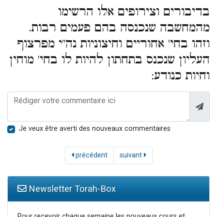
בדיבורים וצירופים אלו הרשימו
מהמחשבה שנכנסה בהם פעמים רבות.
וזהו בחי' אחוריים וחיצוניות נה"י מפרצוף
העליון שנכנס בתחתון להיות לו בחי' מוחין
וחיות כנודע:
Je veux être averti des nouveaux commentaires
précédent
suivant
Newsletter Torah-Box
Pour recevoir chaque semaine les nouveaux cours et