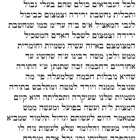
לכל הנבראים כולם שהם בעלי גבול
ותכלית נחשבת ירידה וצמצום כביכול
לגבי המאציל א"ס ב"ה עד"מ כמו שנחשבת
ירידה וצמצום לשכל האדם המשכיל
המצומצם באיזה עשיה גשמיות וחומרית
ממש ולכן משה רבינו ע"ה שהשיג עד
אחוריים דחכמה זכה שתנתן ע"י התורה
שהיא נובלות חכמה שלמעלה פי' מה
שנובל ממנה ויורד למטה ומתלבש בתורה
גשמיות שלנו שעיקרה ותכליתה הוא קיום
המצות ל"ת ועשה בפועל ומעשה ממש
כמאמר היום לעשותם וגדול תלמוד שמביא
לידי מעשה והלומד שלא לעשות נוח לו
שנהפכה שלייתו וכו' וכל אדם מוכרח