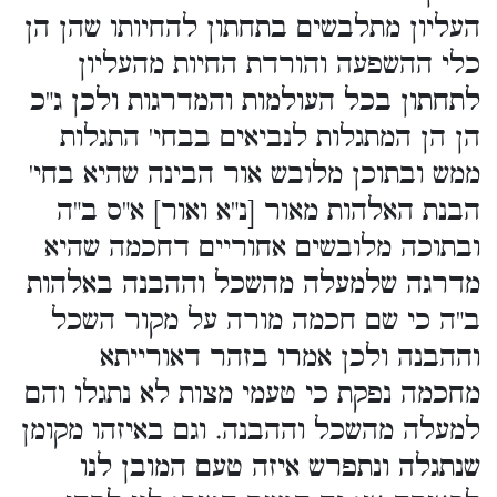
העליון מתלבשים בתחתון להחיותו שהן הן
כלי ההשפעה והורדת החיות מהעליון
לתחתון בכל העולמות והמדרגות ולכן ג"כ
הן הן המתגלות לנביאים בבחי' התגלות
ממש ובתוכן מלובש אור הבינה שהיא בחי'
הבנת האלהות מאור [נ"א ואור] א"ס ב"ה
ובתוכה מלובשים אחוריים דחכמה שהיא
מדרגה שלמעלה מהשכל וההבנה באלהות
ב"ה כי שם חכמה מורה על מקור השכל
וההבנה ולכן אמרו בזהר דאורייתא
מחכמה נפקת כי טעמי מצות לא נתגלו והם
למעלה מהשכל וההבנה. וגם באיזהו מקומן
שנתגלה ונתפרש איזה טעם המובן לנו