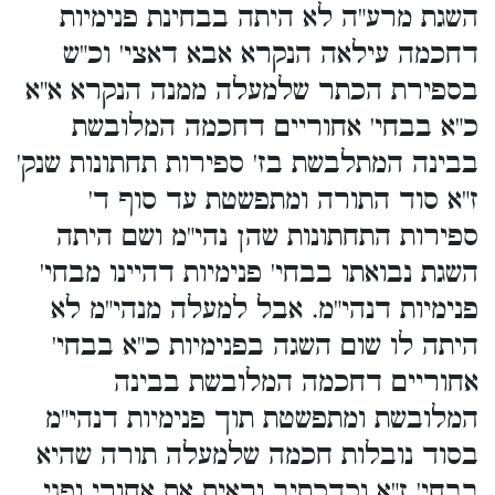
השגת מרע"ה לא היתה בבחינת פנימיות
דחכמה עילאה הנקרא אבא דאצי' וכ"ש
בספירת הכתר שלמעלה ממנה הנקרא א"א
כ"א בבחי' אחוריים דחכמה המלובשת
בבינה המתלבשת בז' ספירות תחתונות שנק'
ז"א סוד התורה ומתפשטת עד סוף ד'
ספירות התחתונות שהן נהי"מ ושם היתה
השגת נבואתו בבחי' פנימיות דהיינו מבחי'
פנימיות דנהי"מ. אבל למעלה מנהי"מ לא
היתה לו שום השגה בפנימיות כ"א בבחי'
אחוריים דחכמה המלובשת בבינה
המלובשת ומתפשטת תוך פנימיות דנהי"מ
בסוד נובלות חכמה שלמעלה תורה שהיא
בבחי' ז"א וכדכתיב וראית את אחורי ופני