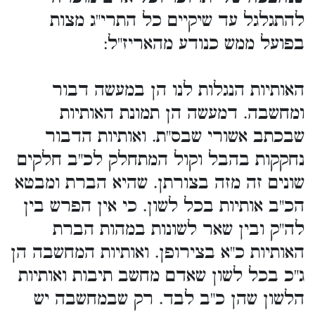
להתגלגל עד שיקיים כל התרי"ג מצות
בפועל ממש כנודע מהאריז"ל:
האותיות הנגלות לנו הן במעשה דבור
ומחשבה. דמעשה הן תמונת האותיות
שבכתב אשורי שבס"ת. ואותיות הדבור
נחקקות בהבל וקול המתחלק לכ"ב חלקים
שונים זה מזה בצורתן. שהיא הברת ומבטא
הכ"ב אותיות בכל לשון. כי אין הפרש בין
לה"ק ובין שאר לשונות במהות הברת
האותיות כ"א בצירופן. ואותיות המחשבה הן
ג"כ בכל לשון שאדם מחשב תיבות ואותיות
הלשון שהן כ"ב לבד. רק שבמחשבה יש