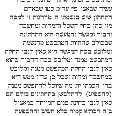
ומתלבש בהם נק' אחוריים ונק' ג"כ בחי'
עשיה שבאצי' פי' עד"מ כמו שבאדם
התחתון שיש בנשמתו ה' מדרגות זו למטה
מזו שהן בחי' השכל והמדות ומחשבה
ודבור ומעשה והמעשה היא התחתונה
שבכולם שהחיות המתפשט מהנשמה
ומלובש בכח המעשה הוא כאין לגבי החיות
המתפשט ממנה ומלובש בכח הדבור שהוא
כאין לגבי החיות המתפשט ממנה ומלובש
במחשבה ומדות ושכל כן עד"ז ממש היא
בחי' חכמתו ית' מה שיוכל להתפשט ממנה
(להשפיע) [להתלבש] בתחתונים כולם הם
כאין לגבי בחינת פנים המיוחד במאציל
ב"ה דכולא קמיה כלא חשיב וההשפעה