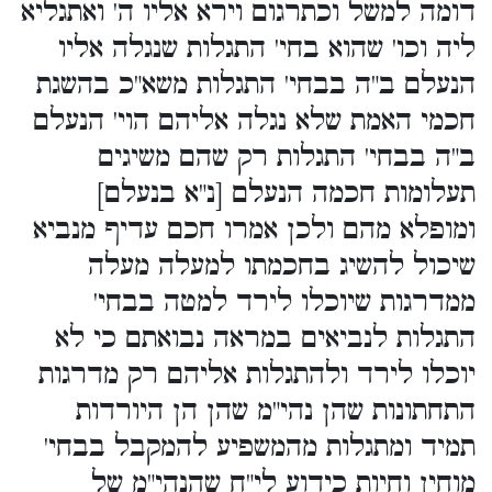
דומה למשל וכתרגום וירא אליו ה' ואתגליא
ליה וכו' שהוא בחי' התגלות שנגלה אליו
הנעלם ב"ה בבחי' התגלות משא"כ בהשגת
חכמי האמת שלא נגלה אליהם הוי' הנעלם
ב"ה בבחי' התגלות רק שהם משיגים
תעלומות חכמה הנעלם [נ"א בנעלם]
ומופלא מהם ולכן אמרו חכם עדיף מנביא
שיכול להשיג בחכמתו למעלה מעלה
ממדרגות שיוכלו לירד למטה בבחי'
התגלות לנביאים במראה נבואתם כי לא
יוכלו לירד ולהתגלות אליהם רק מדרגות
התחתונות שהן נהי"מ שהן הן היורדות
תמיד ומתגלות מהמשפיע להמקבל בבחי'
מוחין וחיות כידוע לי"ח שהנהי"מ של