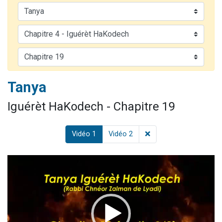
13 personnes viennent de demander une bénédiction
30 personnes viennent de faire un don pour Sauvez la jambe de Yohan
Il reste 49 places pour étudier en groupe sur Zoom
12 nouvelles musiques dans Torah-Box Music
29 personnes viennent de demander une bénédiction
Tanya
Iguérèt HaKodech - Chapitre 19
Vidéo 1
Vidéo 2