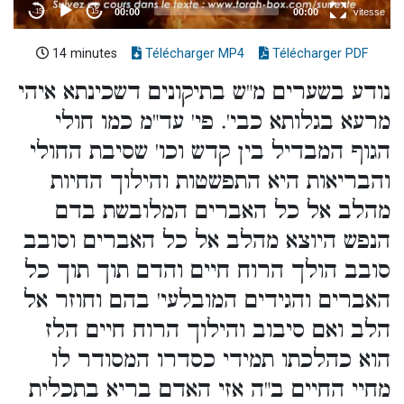
14 minutes
Télécharger MP4
Télécharger PDF
נודע בשערים מ"ש בתיקונים דשכינתא איהי
מרעא בגלותא כבי'. פי' עד"מ כמו חולי
הגוף המבדיל בין קדש וכו' שסיבת החולי
והבריאות היא התפשטות והילוך החיות
מהלב אל כל האברים המלובשת בדם
הנפש היוצא מהלב אל כל האברים וסובב
סובב הולך הרוח חיים והדם תוך תוך כל
האברים והגידים המובלעי' בהם וחוזר אל
הלב ואם סיבוב והילוך הרוח חיים הלז
הוא כהלכתו תמידי כסדרו המסודר לו
מחיי החיים ב"ה אזי האדם בריא בתכלית