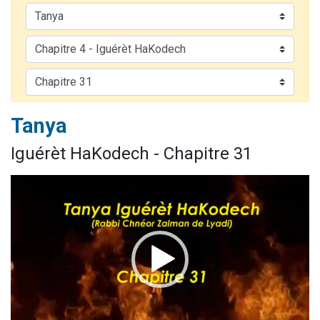
2 personnes viennent de nous rejoindre sur WhatsApp
13 personnes viennent de demander une bénédiction
Il reste 49 places pour étudier en groupe sur Zoom
12 nouvelles musiques dans Torah-Box Music
2 personnes viennent de nous rejoindre sur WhatsApp
Tanya
Iguérèt HaKodech - Chapitre 31