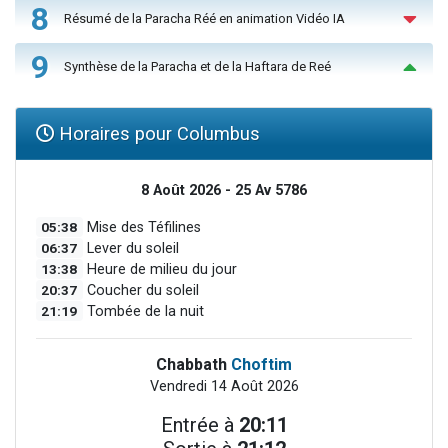
8
Résumé de la Paracha Réé en animation Vidéo IA
9
Synthèse de la Paracha et de la Haftara de Reé
Horaires pour Columbus
8 Août 2026 - 25 Av 5786
05:38
Mise des Téfilines
06:37
Lever du soleil
13:38
Heure de milieu du jour
20:37
Coucher du soleil
21:19
Tombée de la nuit
Chabbath
Choftim
Vendredi 14 Août 2026
Entrée à
20:11