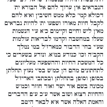
הנבראים אין ערוך להם אל הבורא ית'
דכולא קמי' כלא ממש חשיבין וא"א להם
לקבל חיות מאורו ושפעו ית' להיות נבראים
מאין ליש וחיים וקיימים כ"א ע"י הנשמות
שעלו במחשבה וקדמו לבריאות עולמות
שע"י בחי' הדבור כמארז"ל במי נמלך
הקב"ה וכו' כנודע במ"א. ונודע בשערים כי
כל המשכת החיות וההשפעה מעליונים
לתחתונים מהם הן כמ"ש בס"י נעוץ תחלתן
בסופן וסופן בתחלתן ובכתבי האריז"ל
מכונה בשם אור ישר ואור חוזר וכמ"ש
והחיות רצוא ושוב אשר ע"כ ע"פ הדברים
והאמת האלה אשר א"א לבאר היטב