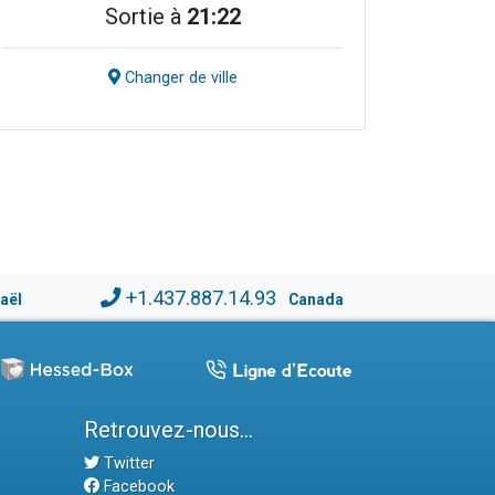
Sortie à
21:22
Changer de ville
+1.437.887.14.93
raël
Canada
Retrouvez-nous...
Twitter
Facebook