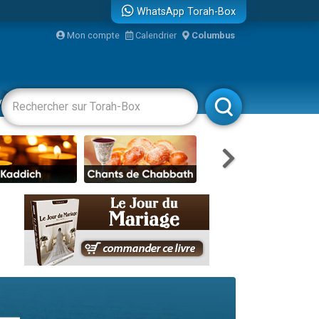
WhatsApp Torah-Box
Mon compte
Calendrier
Columbus
bre
vertissements
Livres
Rabbanim