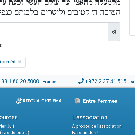
מלמעלה מהאצי' עד עולם העשי' וכעת עת
הטיבה ה' לטובים ולישרים בלבותם כנפ:
s
précédent
+33.1.80.20.5000
+972.2.37.41.515
France
Is
ources
L'association
ier Juif
A propos de l'association
(livre de prière)
Faire un don !