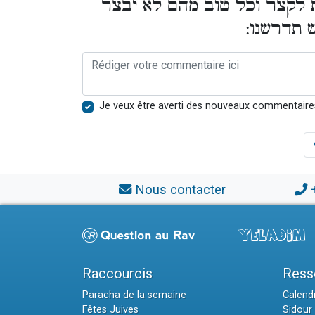
 לקצר וכל טוב מהם לא יבצר
ש תדרשנו
Je veux être averti des nouveaux commentaire
Nous contacter
Raccourcis
Ress
Paracha de la semaine
Calendr
Fêtes Juives
Sidour 