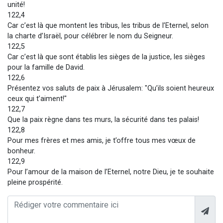
unité!
122,4
Car c’est là que montent les tribus, les tribus de l’Eternel, selon
la charte d’Israël, pour célébrer le nom du Seigneur.
122,5
Car c’est là que sont établis les sièges de la justice, les sièges
pour la famille de David.
122,6
Présentez vos saluts de paix à Jérusalem: "Qu’ils soient heureux
ceux qui t’aiment!"
122,7
Que la paix règne dans tes murs, la sécurité dans tes palais!
122,8
Pour mes frères et mes amis, je t’offre tous mes vœux de
bonheur.
122,9
Pour l’amour de la maison de l’Eternel, notre Dieu, je te souhaite
pleine prospérité.