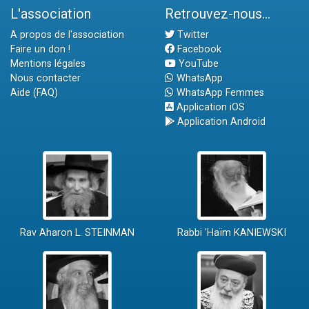
L'association
Retrouvez-nous...
A propos de l'association
Twitter
Faire un don !
Facebook
Mentions légales
YouTube
Nous contacter
WhatsApp
Aide (FAQ)
WhatsApp Femmes
Application iOS
Application Android
Rav Aharon L. STEINMAN
Rabbi 'Haïm KANIEWSKI