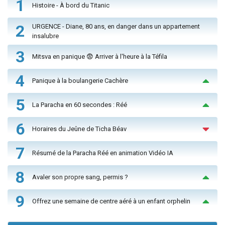
1
Histoire - À bord du Titanic
2
URGENCE - Diane, 80 ans, en danger dans un appartement
insalubre
3
Mitsva en panique 😨 Arriver à l'heure à la Téfila
4
Panique à la boulangerie Cachère
5
La Paracha en 60 secondes : Réé
6
Horaires du Jeûne de Ticha Béav
7
Résumé de la Paracha Réé en animation Vidéo IA
8
Avaler son propre sang, permis ?
9
Offrez une semaine de centre aéré à un enfant orphelin