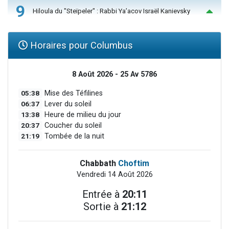
9
Hiloula du "Steïpeler" : Rabbi Ya’acov Israël Kanievsky
Horaires pour Columbus
8 Août 2026 - 25 Av 5786
05:38
Mise des Téfilines
06:37
Lever du soleil
13:38
Heure de milieu du jour
20:37
Coucher du soleil
21:19
Tombée de la nuit
Chabbath
Choftim
Vendredi 14 Août 2026
Entrée à
20:11
Sortie à
21:12