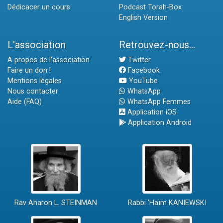
Dédicacer un cours
Podcast Torah-Box
English Version
L'association
Retrouvez-nous...
A propos de l'association
Twitter
Faire un don !
Facebook
Mentions légales
YouTube
Nous contacter
WhatsApp
Aide (FAQ)
WhatsApp Femmes
Application iOS
Application Android
Rav Aharon L. STEINMAN
Rabbi 'Haïm KANIEWSKI