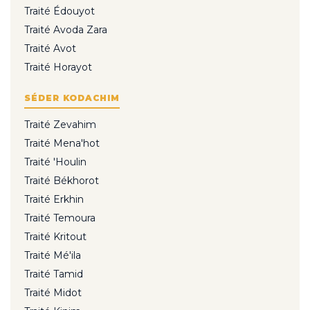
Traité Édouyot
Traité Avoda Zara
Traité Avot
Traité Horayot
SÉDER KODACHIM
Traité Zevahim
Traité Mena'hot
Traité 'Houlin
Traité Békhorot
Traité Erkhin
Traité Temoura
Traité Kritout
Traité Mé'ila
Traité Tamid
Traité Midot