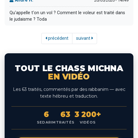
André H.
20/05/2020 - 14h49
Qu'appelle t'on un vol ? Comment le voleur est traité dans
le judaisme ? Toda
précédent
suivant
TOUT LE CHASS MICHNA
EN VIDÉO
Les 63 traités, commentés par des rabbanim — avec
texte hébreu et traduction.
6
63
3 200+
SEDARIM
TRAITÉS
VIDÉOS