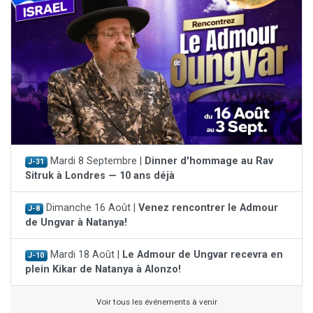
Mardi 8 Septembre |
Dinner d'hommage au Rav
J-31
Sitruk à Londres — 10 ans déjà
Dimanche 16 Août |
Venez rencontrer le Admour
J-8
de Ungvar à Natanya!
Mardi 18 Août |
Le Admour de Ungvar recevra en
J-10
plein Kikar de Natanya à Alonzo!
Voir tous les événements à venir