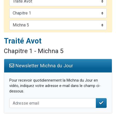
Il reste 49 places pour étudier en groupe sur Zoom
12 nouvelles musiques dans Torah-Box Music
3 personnes viennent de nous rejoindre sur WhatsApp
2 personnes viennent de nous rejoindre sur WhatsApp
2 personnes viennent de nous rejoindre sur WhatsApp
Traité Avot
Chapitre 1 - Michna 5
Newsletter Michna du Jour
Pour recevoir quotidiennement la Michna du Jour en
vidéo, indiquez votre adresse e-mail dans le champ ci-
dessous.