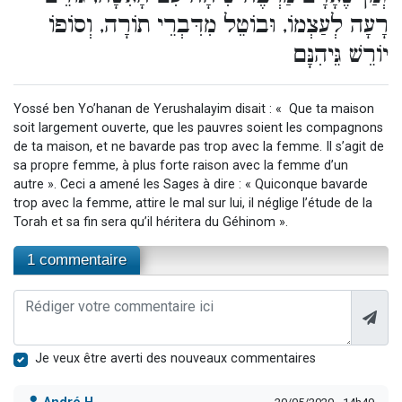
רָעָה לְעַצְמוֹ, וּבוֹטֵל מִדִּבְרֵי תוֹרָה, וְסוֹפוֹ
יוֹרֵשׁ גֵּיהִנָּם
Yossé ben Yo’hanan de Yerushalayim disait : « Que ta maison
soit largement ouverte, que les pauvres soient les compagnons
de ta maison, et ne bavarde pas trop avec la femme. Il s’agit de
sa propre femme, à plus forte raison avec la femme d’un
autre ». Ceci a amené les Sages à dire : « Quiconque bavarde
trop avec la femme, attire le mal sur lui, il néglige l’étude de la
Torah et sa fin sera qu’il héritera du Géhinom ».
1 commentaire
Je veux être averti des nouveaux commentaires