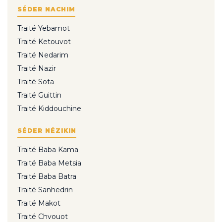
SÉDER NACHIM
Traité Yebamot
Traité Ketouvot
Traité Nedarim
Traité Nazir
Traité Sota
Traité Guittin
Traité Kiddouchine
SÉDER NÉZIKIN
Traité Baba Kama
Traité Baba Metsia
Traité Baba Batra
Traité Sanhedrin
Traité Makot
Traité Chvouot