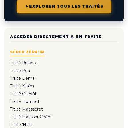
EXPLORER TOUS LES TRAITÉS
ACCÉDER DIRECTEMENT À UN TRAITÉ
SÉDER ZÉRA'IM
Traité Brakhot
Traité Péa
Traité Demaï
Traité Kilaïm
Traité Chévi'it
Traité Troumot
Traité Maasserot
Traité Maasser Chéni
Traité 'Halla