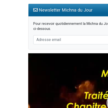
Newsletter Michna du Jour
Pour recevoir quotidiennement la Michna du Jou
ci-dessous.