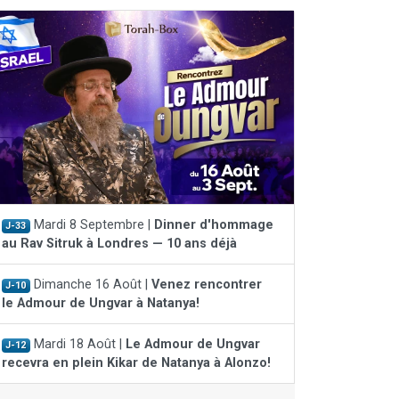
Mardi 8 Septembre |
Dinner d'hommage
J-33
au Rav Sitruk à Londres — 10 ans déjà
Dimanche 16 Août |
Venez rencontrer
J-10
le Admour de Ungvar à Natanya!
Mardi 18 Août |
Le Admour de Ungvar
J-12
recevra en plein Kikar de Natanya à Alonzo!