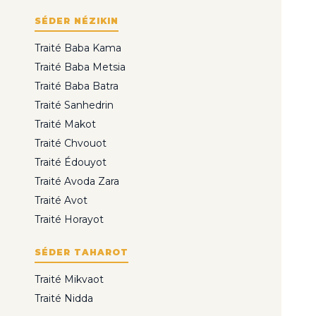
SÉDER NÉZIKIN
Traité Baba Kama
Traité Baba Metsia
Traité Baba Batra
Traité Sanhedrin
Traité Makot
Traité Chvouot
Traité Édouyot
Traité Avoda Zara
Traité Avot
Traité Horayot
SÉDER TAHAROT
Traité Mikvaot
Traité Nidda