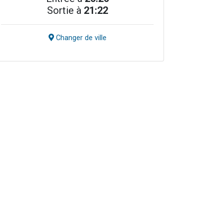
Sortie à
21:22
Changer de ville