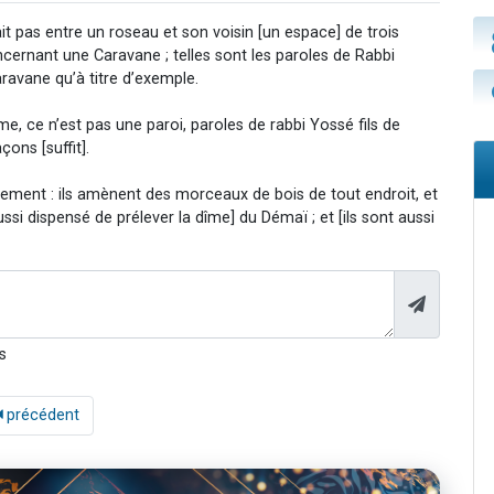
it pas entre un roseau et son voisin [un espace] de trois
cernant une Caravane ; telles sont les paroles de Rabbi
aravane qu’à titre d’exemple.
ame, ce n’est pas une paroi, paroles de rabbi Yossé fils de
ons [suffit].
ment : ils amènent des morceaux de bois de tout endroit, et
aussi dispensé de prélever la dîme] du Démaï ; et [ils sont aussi
s
précédent