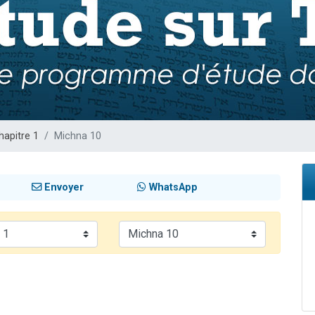
de donner son Maasser
viennent de nous rejoindre sur WhatsApp
viennent de nous rejoindre sur WhatsApp
ient de donner son Maasser
viennent de nous rejoindre sur WhatsApp
hapitre 1
Michna 10
Envoyer
WhatsApp