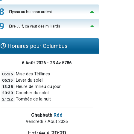
8
Elyana au buisson ardent
9
Être Juif, ça vaut des milliards
Horaires pour Columbus
6 Août 2026 - 23 Av 5786
05:36
Mise des Téfilines
06:35
Lever du soleil
13:38
Heure de milieu du jour
20:39
Coucher du soleil
21:22
Tombée de la nuit
Chabbath
Réé
Vendredi 7 Août 2026
Entrée à
20:20