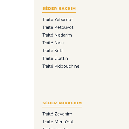
SÉDER NACHIM
Traité Yebamot
Traité Ketouvot
Traité Nedarim
Traité Nazir
Traité Sota
Traité Guittin
Traité Kiddouchine
SÉDER KODACHIM
Traité Zevahim
Traité Mena'hot