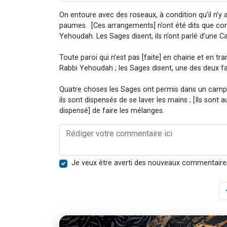
On entoure avec des roseaux, à condition qu’il n’y a
paumes. [Ces arrangements] n’ont été dits que con
Yehoudah. Les Sages disent, ils n’ont parlé d’une C
Toute paroi qui n’est pas [faite] en chaine et en tr
Rabbi Yehoudah ; les Sages disent, une des deux faç
Quatre choses les Sages ont permis dans un campe
ils sont dispensés de se laver les mains ; [Ils sont 
dispensé] de faire les mélanges.
Je veux être averti des nouveaux commentaire