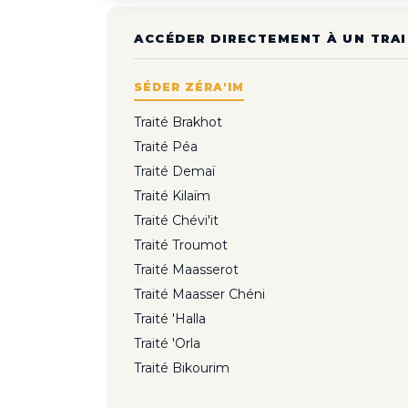
ACCÉDER DIRECTEMENT À UN TRAI
SÉDER ZÉRA'IM
Traité Brakhot
Traité Péa
Traité Demaï
Traité Kilaïm
Traité Chévi'it
Traité Troumot
Traité Maasserot
Traité Maasser Chéni
Traité 'Halla
Traité 'Orla
Traité Bikourim