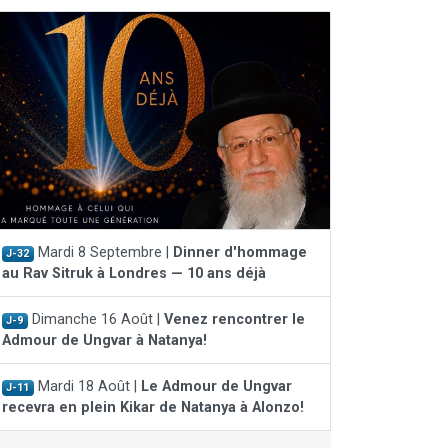
Mardi 8 Septembre |
Dinner d'hommage
J-32
au Rav Sitruk à Londres — 10 ans déjà
Dimanche 16 Août |
Venez rencontrer le
J-9
Admour de Ungvar à Natanya!
Mardi 18 Août |
Le Admour de Ungvar
J-11
recevra en plein Kikar de Natanya à Alonzo!