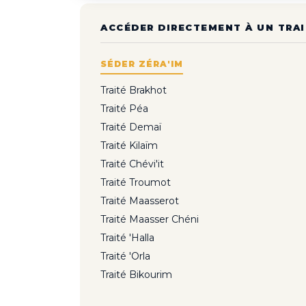
ACCÉDER DIRECTEMENT À UN TRAI
SÉDER ZÉRA'IM
Traité Brakhot
Traité Péa
Traité Demaï
Traité Kilaïm
Traité Chévi'it
Traité Troumot
Traité Maasserot
Traité Maasser Chéni
Traité 'Halla
Traité 'Orla
Traité Bikourim