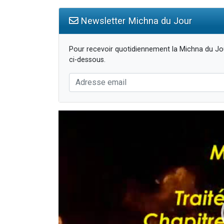
Newsletter Michna du Jour
Pour recevoir quotidiennement la Michna du Jou
ci-dessous.