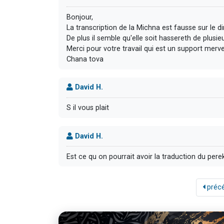
Bonjour,
La transcription de la Michna est fausse sur le di
De plus il semble qu'elle soit hassereth de plusie
Merci pour votre travail qui est un support merv
Chana tova
David H.
S il vous plait
David H.
Est ce qu on pourrait avoir la traduction du pere
préc