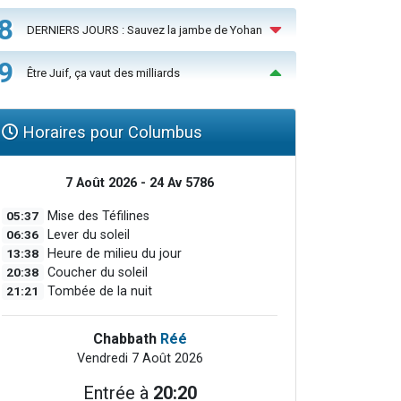
8
DERNIERS JOURS : Sauvez la jambe de Yohan
9
Être Juif, ça vaut des milliards
Horaires pour Columbus
7 Août 2026 - 24 Av 5786
05:37
Mise des Téfilines
06:36
Lever du soleil
13:38
Heure de milieu du jour
20:38
Coucher du soleil
21:21
Tombée de la nuit
Chabbath
Réé
Vendredi 7 Août 2026
Entrée à
20:20