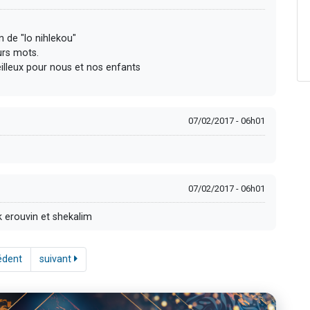
n de "lo nihlekou"
urs mots.
eilleux pour nous et nos enfants
07/02/2017 - 06h01
07/02/2017 - 06h01
k erouvin et shekalim
édent
suivant