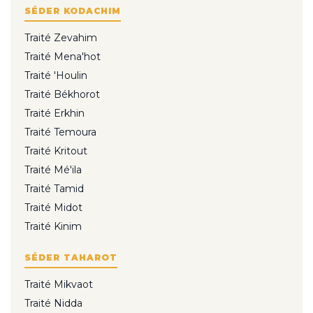
SÉDER KODACHIM
Traité Zevahim
Traité Mena'hot
Traité 'Houlin
Traité Békhorot
Traité Erkhin
Traité Temoura
Traité Kritout
Traité Mé'ila
Traité Tamid
Traité Midot
Traité Kinim
SÉDER TAHAROT
Traité Mikvaot
Traité Nidda