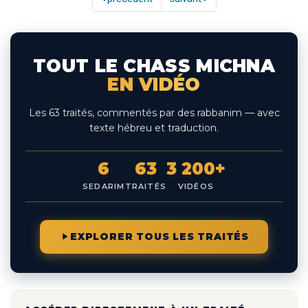
TOUT LE CHASS MICHNA
EN VIDÉO
Les 63 traités, commentés par des rabbanim — avec
texte hébreu et traduction.
6
63
3 200+
SEDARIM
TRAITÉS
VIDÉOS
EXPLORER TOUS LES TRAITÉS