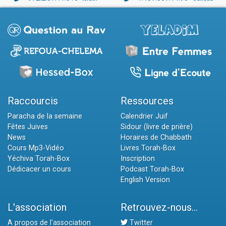
Raccourcis
Ressources
Paracha de la semaine
Calendrier Juif
Fêtes Juives
Sidour (livre de prière)
News
Horaires de Chabbath
Cours Mp3-Vidéo
Livres Torah-Box
Yéchiva Torah-Box
Inscription
Dédicacer un cours
Podcast Torah-Box
English Version
L'association
Retrouvez-nous...
A propos de l'association
Twitter