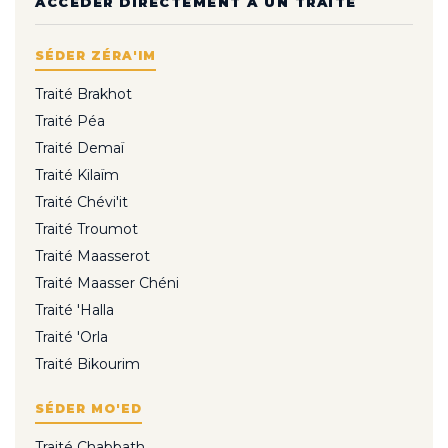
ACCÉDER DIRECTEMENT À UN TRAITÉ
SÉDER ZÉRA'IM
Traité Brakhot
Traité Péa
Traité Demaï
Traité Kilaïm
Traité Chévi'it
Traité Troumot
Traité Maasserot
Traité Maasser Chéni
Traité 'Halla
Traité 'Orla
Traité Bikourim
SÉDER MO'ED
Traité Chabbath