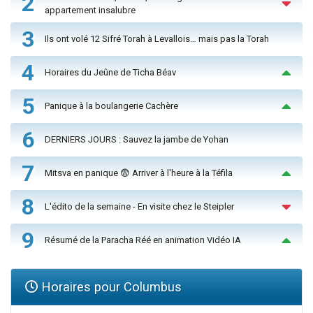
2
appartement insalubre
3
Ils ont volé 12 Sifré Torah à Levallois… mais pas la Torah
4
Horaires du Jeûne de Ticha Béav
5
Panique à la boulangerie Cachère
6
DERNIERS JOURS : Sauvez la jambe de Yohan
7
Mitsva en panique 😨 Arriver à l'heure à la Téfila
8
L'édito de la semaine - En visite chez le Steipler
9
Résumé de la Paracha Réé en animation Vidéo IA
Horaires pour Columbus