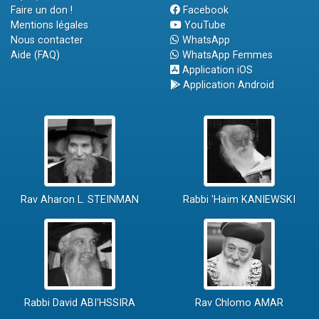
Faire un don !
Facebook
Mentions légales
YouTube
Nous contacter
WhatsApp
Aide (FAQ)
WhatsApp Femmes
Application iOS
Application Android
Rav Aharon L. STEINMAN
Rabbi 'Haïm KANIEWSKI
Rabbi David ABI'HSSIRA
Rav Chlomo AMAR