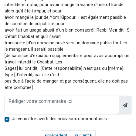
interdite et notar, pour avoir mangé la viande d’une offrande
alors qu’il était impur, et pour
avoir mangé le jour de Yom Kippour. Il est également passible
de sacrifice de culpabilité pour
avoir fait un usage abusif d’un bien consacré]. Rabbi Meïr dit : Si
c’était Chabbat et qu’il l’avait
transporté [d’un domaine privé vers un domaine public tout en
le mangeant, il serait] passible
[de sacrifice d’expiation supplémentaire pour avoir accompli un
travail interdit le Chabbat. Les
Sages] lui ont dit : [Cette responsabilité] n’est pas du [même]
type [d’interdit, car elle n’est
pas due à l’acte de manger, et par conséquent, elle ne doit pas
être comptée].
Je veux être averti des nouveaux commentaires
précédent
suivant