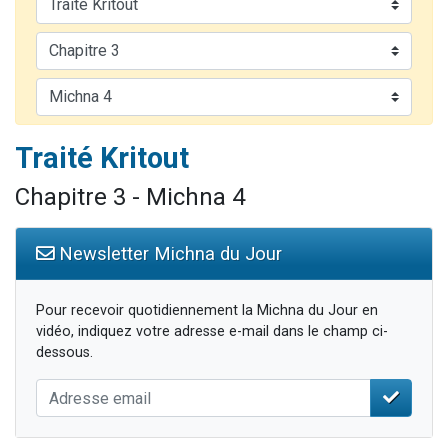
Il reste 49 places pour étudier en groupe sur Zoom
12 nouvelles musiques dans Torah-Box Music
3 personnes viennent de nous rejoindre sur WhatsApp
2 personnes viennent de nous rejoindre sur WhatsApp
2 personnes viennent de nous rejoindre sur WhatsApp
Traité Kritout
Chapitre 3 - Michna 4
Newsletter Michna du Jour
Pour recevoir quotidiennement la Michna du Jour en
vidéo, indiquez votre adresse e-mail dans le champ ci-
dessous.