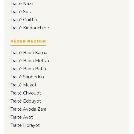
Traité Nazir
Traité Sota
Traité Guittin
Traité Kiddouchine
SÉDER NÉZIKIN
Traité Baba Kama
Traité Baba Metsia
Traité Baba Batra
Traité Sanhedrin
Traité Makot
Traité Chvouot
Traité Édouyot
Traité Avoda Zara
Traité Avot
Traité Horayot