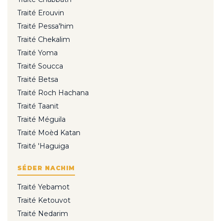
Traité Erouvin
Traité Pessa'him
Traité Chekalim
Traité Yoma
Traité Soucca
Traité Betsa
Traité Roch Hachana
Traité Taanit
Traité Méguila
Traité Moèd Katan
Traité 'Haguiga
SÉDER NACHIM
Traité Yebamot
Traité Ketouvot
Traité Nedarim