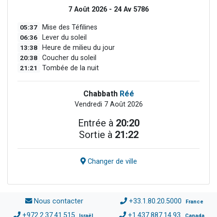
7 Août 2026 - 24 Av 5786
05:37
Mise des Téfilines
06:36
Lever du soleil
13:38
Heure de milieu du jour
20:38
Coucher du soleil
21:21
Tombée de la nuit
Chabbath
Réé
Vendredi 7 Août 2026
Entrée à
20:20
Sortie à
21:22
Changer de ville
Nous contacter
+33.1.80.20.5000
France
+972.2.37.41.515
+1.437.887.14.93
Israël
Canada