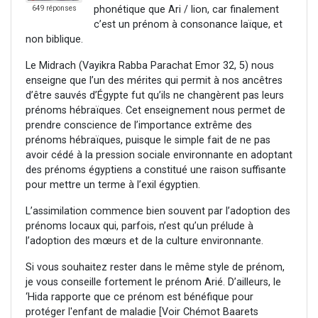
phonétique que Ari / lion, car finalement
649 réponses
c’est un prénom à consonance laïque, et
non biblique.
Le Midrach (Vayikra Rabba Parachat Emor 32, 5) nous
enseigne que l’un des mérites qui permit à nos ancêtres
d’être sauvés d’Égypte fut qu’ils ne changèrent pas leurs
prénoms hébraïques. Cet enseignement nous permet de
prendre conscience de l’importance extrême des
prénoms hébraïques, puisque le simple fait de ne pas
avoir cédé à la pression sociale environnante en adoptant
des prénoms égyptiens a constitué une raison suffisante
pour mettre un terme à l’exil égyptien.
L’assimilation commence bien souvent par l’adoption des
prénoms locaux qui, parfois, n’est qu’un prélude à
l’adoption des mœurs et de la culture environnante.
Si vous souhaitez rester dans le même style de prénom,
je vous conseille fortement le prénom Arié. D’ailleurs, le
‘Hida rapporte que ce prénom est bénéfique pour
protéger l'enfant de maladie [Voir Chémot Baarets