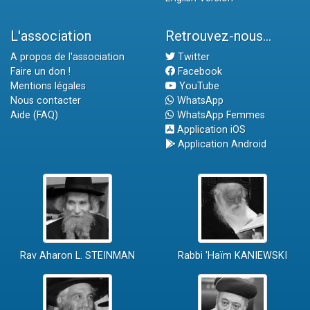
L'association
Retrouvez-nous...
A propos de l'association
Twitter
Faire un don !
Facebook
Mentions légales
YouTube
Nous contacter
WhatsApp
Aide (FAQ)
WhatsApp Femmes
Application iOS
Application Android
Rav Aharon L. STEINMAN
Rabbi 'Haïm KANIEWSKI