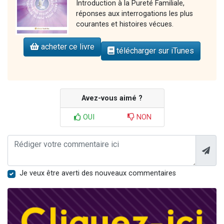
Introduction à la Pureté Familiale,
réponses aux interrogations les plus
courantes et histoires vécues.
acheter ce livre
télécharger sur iTunes
Avez-vous aimé ?
OUI
NON
Je veux être averti des nouveaux commentaires