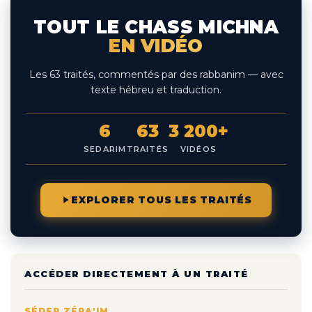
TOUT LE CHASS MICHNA
EN VIDÉO
Les 63 traités, commentés par des rabbanim — avec
texte hébreu et traduction.
6
63
3 200+
SEDARIM
TRAITÉS
VIDÉOS
EXPLORER TOUS LES TRAITÉS
ACCÉDER DIRECTEMENT À UN TRAITÉ
SÉDER ZÉRA'IM