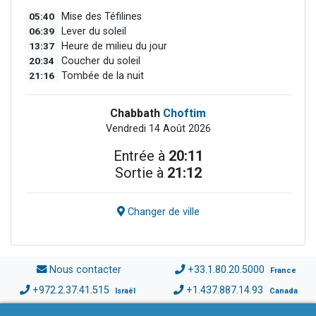
05:40
Mise des Téfilines
06:39
Lever du soleil
13:37
Heure de milieu du jour
20:34
Coucher du soleil
21:16
Tombée de la nuit
Chabbath
Choftim
Vendredi 14 Août 2026
Entrée à
20:11
Sortie à
21:12
Changer de ville
Nous contacter
+33.1.80.20.5000
France
+972.2.37.41.515
+1.437.887.14.93
Israël
Canada