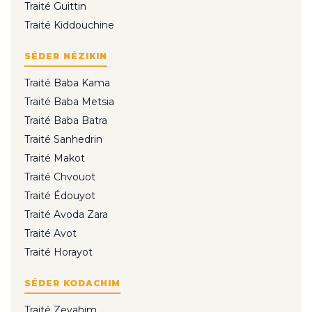
Traité Guittin
Traité Kiddouchine
SÉDER NÉZIKIN
Traité Baba Kama
Traité Baba Metsia
Traité Baba Batra
Traité Sanhedrin
Traité Makot
Traité Chvouot
Traité Édouyot
Traité Avoda Zara
Traité Avot
Traité Horayot
SÉDER KODACHIM
Traité Zevahim