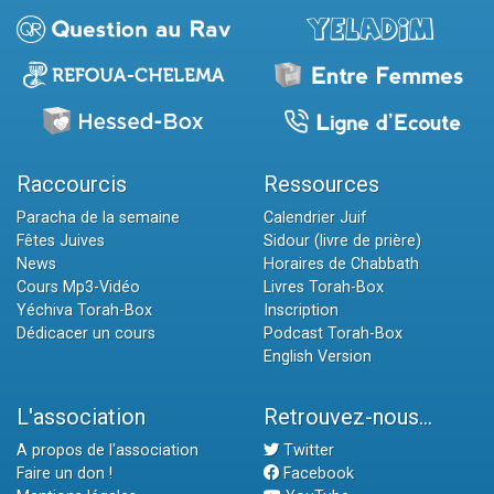
Raccourcis
Ressources
Paracha de la semaine
Calendrier Juif
Fêtes Juives
Sidour (livre de prière)
News
Horaires de Chabbath
Cours Mp3-Vidéo
Livres Torah-Box
Yéchiva Torah-Box
Inscription
Dédicacer un cours
Podcast Torah-Box
English Version
L'association
Retrouvez-nous...
A propos de l'association
Twitter
Faire un don !
Facebook