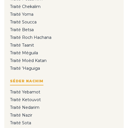
Traité Chekalim
Traité Yoma
Traité Soucca
Traité Betsa
Traité Roch Hachana
Traité Taanit
Traité Méguila
Traité Moèd Katan
Traité 'Haguiga
SÉDER NACHIM
Traité Yebamot
Traité Ketouvot
Traité Nedarim
Traité Nazir
Traité Sota