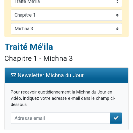
3 personnes viennent de faire un don pour Événements Torah-Box
3 personnes viennent de nous rejoindre sur WhatsApp
11 personnes viennent de demander une bénédiction
Il reste 49 places pour étudier en groupe sur Zoom
2 personnes viennent de nous rejoindre sur WhatsApp
Traité Mé'ila
Chapitre 1 - Michna 3
Newsletter Michna du Jour
Pour recevoir quotidiennement la Michna du Jour en
vidéo, indiquez votre adresse e-mail dans le champ ci-
dessous.