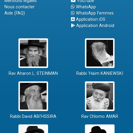
Mentions légales
YouTube
Nous contacter
WhatsApp
Aide (FAQ)
WhatsApp Femmes
Application iOS
Application Android
Rav Aharon L. STEINMAN
Rabbi 'Haïm KANIEWSKI
Rabbi David ABI'HSSIRA
Rav Chlomo AMAR