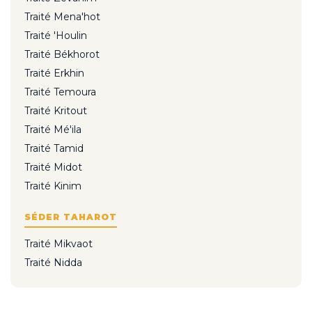
Traité Mena'hot
Traité 'Houlin
Traité Békhorot
Traité Erkhin
Traité Temoura
Traité Kritout
Traité Mé'ila
Traité Tamid
Traité Midot
Traité Kinim
SÉDER TAHAROT
Traité Mikvaot
Traité Nidda