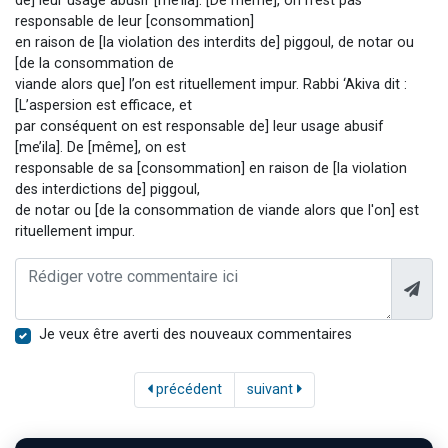
de] leur usage abusif [me’ila]. [De même], on n’est pas
responsable de leur [consommation]
en raison de [la violation des interdits de] piggoul, de notar ou
[de la consommation de
viande alors que] l’on est rituellement impur. Rabbi ‘Akiva dit :
[L’aspersion est efficace, et
par conséquent on est responsable de] leur usage abusif
[me’ila]. De [même], on est
responsable de sa [consommation] en raison de [la violation
des interdictions de] piggoul,
de notar ou [de la consommation de viande alors que l'on] est
rituellement impur.
Je veux être averti des nouveaux commentaires
précédent
suivant