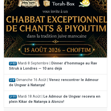
Mardi 8 Septembre |
Dinner d'hommage au Rav
J-32
Sitruk à Londres — 10 ans déjà
Dimanche 16 Août |
Venez rencontrer le Admour
J-9
de Ungvar à Natanya!
Mardi 18 Août |
Le Admour de Ungvar recevra en
J-11
plein Kikar de Natanya à Alonzo!