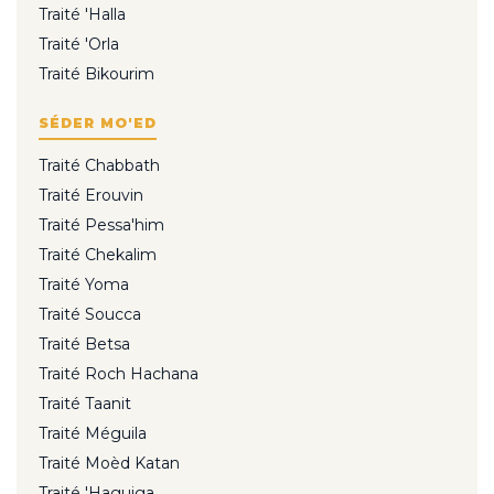
Traité 'Halla
Traité 'Orla
Traité Bikourim
SÉDER MO'ED
Traité Chabbath
Traité Erouvin
Traité Pessa'him
Traité Chekalim
Traité Yoma
Traité Soucca
Traité Betsa
Traité Roch Hachana
Traité Taanit
Traité Méguila
Traité Moèd Katan
Traité 'Haguiga