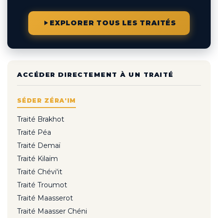
EXPLORER TOUS LES TRAITÉS
ACCÉDER DIRECTEMENT À UN TRAITÉ
SÉDER ZÉRA'IM
Traité Brakhot
Traité Péa
Traité Demaï
Traité Kilaïm
Traité Chévi'it
Traité Troumot
Traité Maasserot
Traité Maasser Chéni