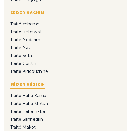
SÉDER NACHIM
Traité Yebamot
Traité Ketouvot
Traité Nedarim
Traité Nazir
Traité Sota
Traité Guittin
Traité Kiddouchine
SÉDER NÉZIKIN
Traité Baba Kama
Traité Baba Metsia
Traité Baba Batra
Traité Sanhedrin
Traité Makot