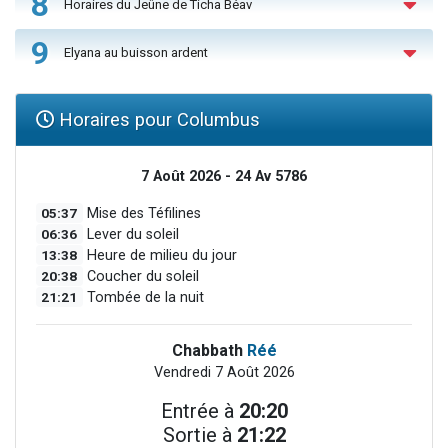
8
Horaires du Jeûne de Ticha Béav
9
Elyana au buisson ardent
Horaires pour Columbus
7 Août 2026 - 24 Av 5786
05:37
Mise des Téfilines
06:36
Lever du soleil
13:38
Heure de milieu du jour
20:38
Coucher du soleil
21:21
Tombée de la nuit
Chabbath
Réé
Vendredi 7 Août 2026
Entrée à
20:20
Sortie à
21:22