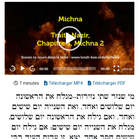
7 minutes
Télécharger MP4
Télécharger PDF
מי שנזר שתי נזירות--מגלח את הראשונה
יום שלושים ואחד, ואת השנייה יום שישים
ואחד. ואם גילח את הראשונה יום שלושים,
מגלח את השנייה יום שישים; אם גילח יום
שישים חסר אחד, יצא. זו עדות העיד רבי