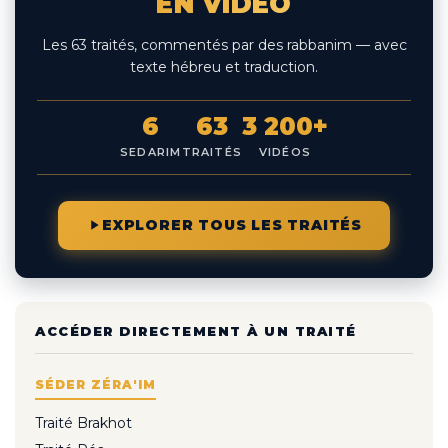
EN VIDÉO
Les 63 traités, commentés par des rabbanim — avec
texte hébreu et traduction.
6
63
3 200+
SEDARIM
TRAITÉS
VIDÉOS
EXPLORER TOUS LES TRAITÉS
ACCÉDER DIRECTEMENT À UN TRAITÉ
SÉDER ZÉRA'IM
Traité Brakhot