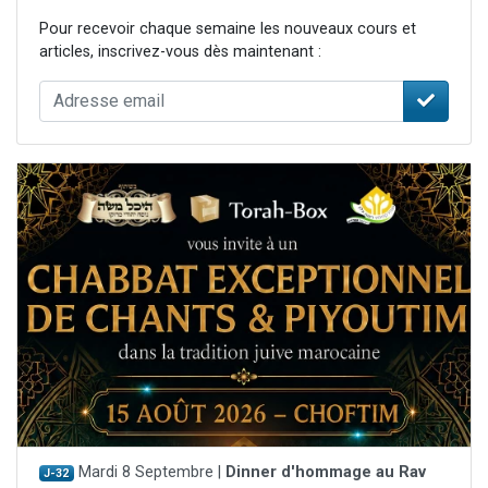
Pour recevoir chaque semaine les nouveaux cours et
articles, inscrivez-vous dès maintenant :
Mardi 8 Septembre |
Dinner d'hommage au Rav
J-32