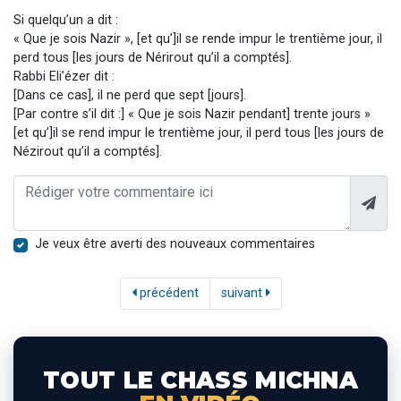
Si quelqu’un a dit :
« Que je sois Nazir », [et qu’]il se rende impur le trentième jour, il
perd tous [les jours de Nérirout qu’il a comptés].
Rabbi Eli’ézer dit :
[Dans ce cas], il ne perd que sept [jours].
[Par contre s’il dit :] « Que je sois Nazir pendant] trente jours »
[et qu’]il se rend impur le trentième jour, il perd tous [les jours de
Nézirout qu’il a comptés].
Je veux être averti des nouveaux commentaires
précédent
suivant
TOUT LE CHASS MICHNA