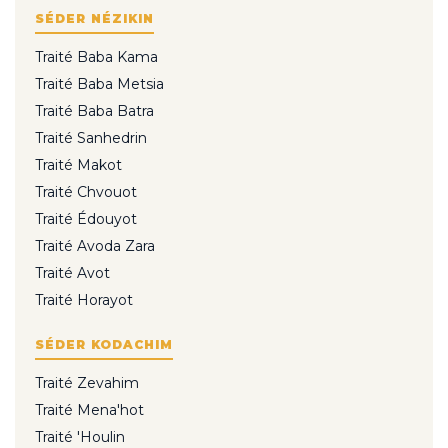
SÉDER NÉZIKIN
Traité Baba Kama
Traité Baba Metsia
Traité Baba Batra
Traité Sanhedrin
Traité Makot
Traité Chvouot
Traité Édouyot
Traité Avoda Zara
Traité Avot
Traité Horayot
SÉDER KODACHIM
Traité Zevahim
Traité Mena'hot
Traité 'Houlin