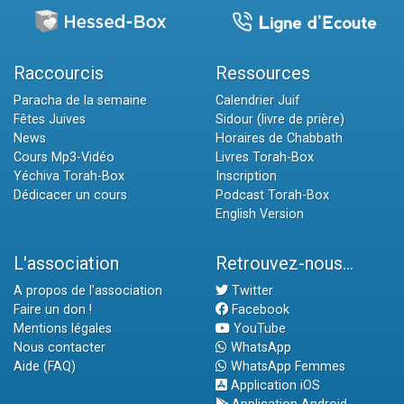
Raccourcis
Ressources
Paracha de la semaine
Calendrier Juif
Fêtes Juives
Sidour (livre de prière)
News
Horaires de Chabbath
Cours Mp3-Vidéo
Livres Torah-Box
Yéchiva Torah-Box
Inscription
Dédicacer un cours
Podcast Torah-Box
English Version
L'association
Retrouvez-nous...
A propos de l'association
Twitter
Faire un don !
Facebook
Mentions légales
YouTube
Nous contacter
WhatsApp
Aide (FAQ)
WhatsApp Femmes
Application iOS