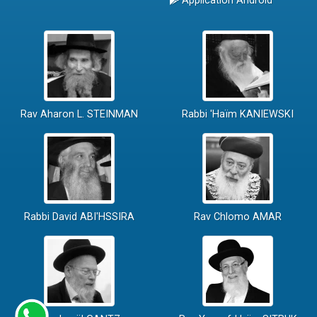
Application Android
Rav Aharon L. STEINMAN
Rabbi 'Haïm KANIEWSKI
Rabbi David ABI'HSSIRA
Rav Chlomo AMAR