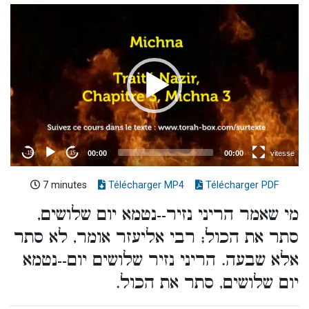
7 minutes
Télécharger MP4
Télécharger PDF
מי שאמר הריני נזיר--נטמא יום שלושים,
סתר את הכול; רבי אליעזר אומר, לא סתר
אלא שבעה. הריני נזיר שלושים יום--נטמא
יום שלושים, סתר את הכול.