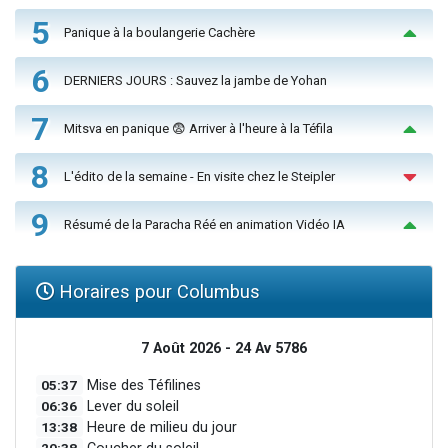
5
Panique à la boulangerie Cachère
6
DERNIERS JOURS : Sauvez la jambe de Yohan
7
Mitsva en panique 😨 Arriver à l'heure à la Téfila
8
L'édito de la semaine - En visite chez le Steipler
9
Résumé de la Paracha Réé en animation Vidéo IA
Horaires pour Columbus
7 Août 2026 - 24 Av 5786
05:37
Mise des Téfilines
06:36
Lever du soleil
13:38
Heure de milieu du jour
20:38