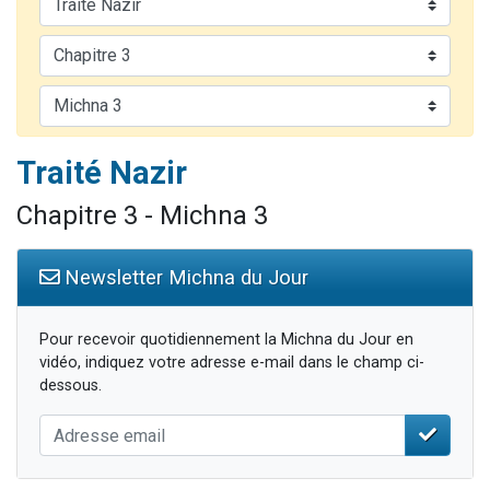
Il reste 49 places pour étudier en groupe sur Zoom
12 nouvelles musiques dans Torah-Box Music
3 personnes viennent de nous rejoindre sur WhatsApp
2 personnes viennent de nous rejoindre sur WhatsApp
2 personnes viennent de nous rejoindre sur WhatsApp
Traité Nazir
Chapitre 3 - Michna 3
Newsletter Michna du Jour
Pour recevoir quotidiennement la Michna du Jour en
vidéo, indiquez votre adresse e-mail dans le champ ci-
dessous.