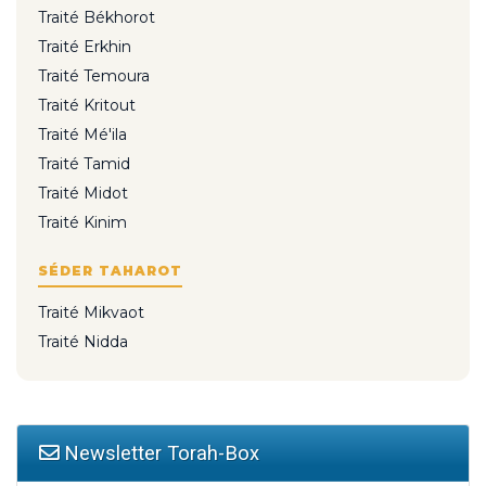
Traité Békhorot
Traité Erkhin
Traité Temoura
Traité Kritout
Traité Mé'ila
Traité Tamid
Traité Midot
Traité Kinim
SÉDER TAHAROT
Traité Mikvaot
Traité Nidda
Newsletter Torah-Box