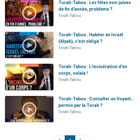
Torah-Tabou : Les fêtes non-juives
de fin d'année, problème ?
Torah-Tabou
Torah-Tabou : Habiter en Israël
(Alyah), c'est obligé ?
Torah-Tabou
Torah-Tabou : L'incinération d'un
corps, oulala !
Torah-Tabou
Torah-Tabou : Consulter un Voyant…
permis par la Torah ?
Torah-Tabou