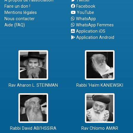
A propos de l'association
Twitter
Faire un don !
Facebook
Mentions légales
YouTube
Nous contacter
WhatsApp
Aide (FAQ)
WhatsApp Femmes
Application iOS
Application Android
Rav Aharon L. STEINMAN
Rabbi 'Haïm KANIEWSKI
Rabbi David ABI'HSSIRA
Rav Chlomo AMAR