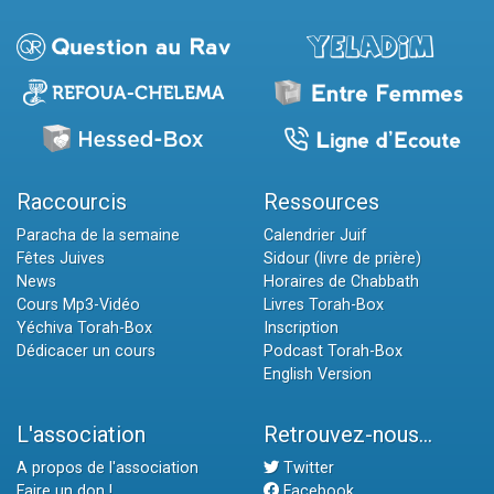
Raccourcis
Ressources
Paracha de la semaine
Calendrier Juif
Fêtes Juives
Sidour (livre de prière)
News
Horaires de Chabbath
Cours Mp3-Vidéo
Livres Torah-Box
Yéchiva Torah-Box
Inscription
Dédicacer un cours
Podcast Torah-Box
English Version
L'association
Retrouvez-nous...
A propos de l'association
Twitter
Faire un don !
Facebook