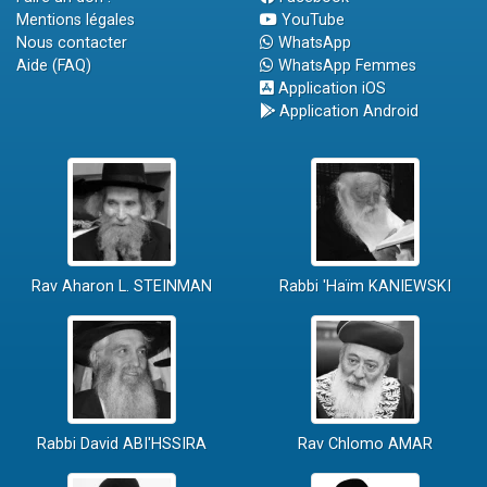
Mentions légales
YouTube
Nous contacter
WhatsApp
Aide (FAQ)
WhatsApp Femmes
Application iOS
Application Android
Rav Aharon L. STEINMAN
Rabbi 'Haïm KANIEWSKI
Rabbi David ABI'HSSIRA
Rav Chlomo AMAR