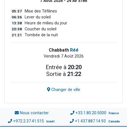
7 Août 2026 - 24 Av 5786
05:37
Mise des Téfilines
06:36
Lever du soleil
13:38
Heure de milieu du jour
20:38
Coucher du soleil
21:21
Tombée de la nuit
Chabbath
Réé
Vendredi 7 Août 2026
Entrée à
20:20
Sortie à
21:22
Changer de ville
Nous contacter
+33.1.80.20.5000
France
+972.2.37.41.515
+1.437.887.14.93
Israël
Canada