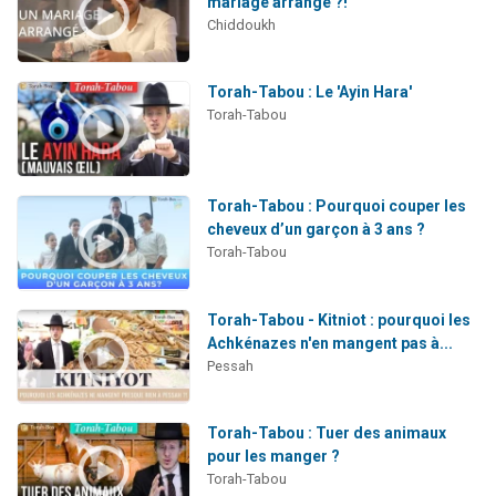
mariage arrangé ?!
Chiddoukh
Torah-Tabou : Le 'Ayin Hara'
Torah-Tabou
Torah-Tabou : Pourquoi couper les
cheveux d’un garçon à 3 ans ?
Torah-Tabou
Torah-Tabou - Kitniot : pourquoi les
Achkénazes n'en mangent pas à...
Pessah
Torah-Tabou : Tuer des animaux
pour les manger ?
Torah-Tabou