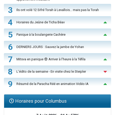
3
Ils ont volé 12 Sifré Torah à Levallois… mais pas la Torah
4
Horaires du Jeûne de Ticha Béav
5
Panique à la boulangerie Cachère
6
DERNIERS JOURS : Sauvez la jambe de Yohan
7
Mitsva en panique 😨 Arriver à l'heure à la Téfila
8
L'édito de la semaine - En visite chez le Steipler
9
Résumé de la Paracha Réé en animation Vidéo IA
Horaires pour Columbus