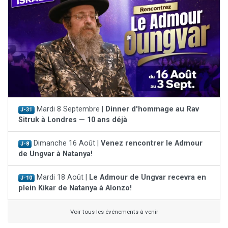
Mardi 8 Septembre |
Dinner d'hommage au Rav
J-31
Sitruk à Londres — 10 ans déjà
Dimanche 16 Août |
Venez rencontrer le Admour
J-8
de Ungvar à Natanya!
Mardi 18 Août |
Le Admour de Ungvar recevra en
J-10
plein Kikar de Natanya à Alonzo!
Voir tous les événements à venir