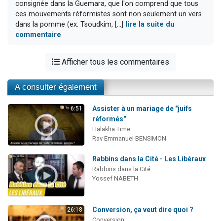
consignée dans la Guemara, que l'on comprend que tous
ces mouvements réformistes sont non seulement un vers
dans la pomme (ex: Tsoudkim, [...]
lire la suite du
commentaire
Afficher tous les commentaires
A consulter également
Assister à un mariage de "juifs
6:51
réformés"
Halakha Time
Rav Emmanuel BENSIMON
Rabbins dans la Cité - Les Libéraux
Rabbins dans la Cité
Yossef NABETH
Conversion, ça veut dire quoi ?
26:18
Conversion