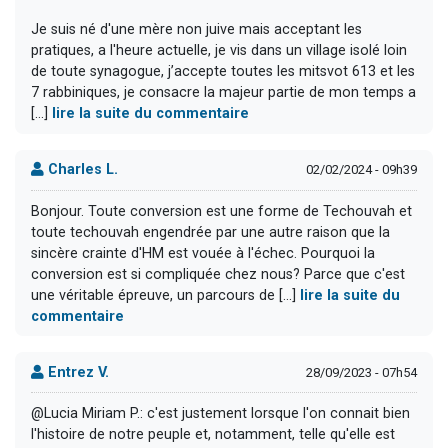
Je suis né d'une mère non juive mais acceptant les
pratiques, a l'heure actuelle, je vis dans un village isolé loin
de toute synagogue, j’accepte toutes les mitsvot 613 et les
7 rabbiniques, je consacre la majeur partie de mon temps a
[...]
lire la suite du commentaire
Charles L.
02/02/2024 - 09h39
Bonjour. Toute conversion est une forme de Techouvah et
toute techouvah engendrée par une autre raison que la
sincère crainte d'HM est vouée à l'échec. Pourquoi la
conversion est si compliquée chez nous? Parce que c'est
une véritable épreuve, un parcours de [...]
lire la suite du
commentaire
Entrez V.
28/09/2023 - 07h54
@Lucia Miriam P.: c'est justement lorsque l'on connait bien
l'histoire de notre peuple et, notamment, telle qu'elle est