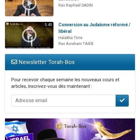
Rav Raphaël SADIN
Conversion au Judaïsme réformé /
5:40
libéral
Halakha Time
Rav Avraham TAIEB
Newsletter Torah-Box
Pour recevoir chaque semaine les nouveaux cours et
articles, inscrivez-vous dès maintenant :