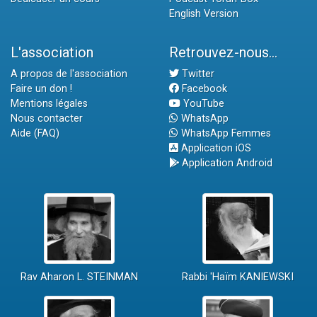
English Version
L'association
Retrouvez-nous...
A propos de l'association
Twitter
Faire un don !
Facebook
Mentions légales
YouTube
Nous contacter
WhatsApp
Aide (FAQ)
WhatsApp Femmes
Application iOS
Application Android
Rav Aharon L. STEINMAN
Rabbi 'Haïm KANIEWSKI