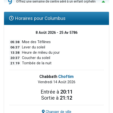
9
Offrez une semaine de centre aéré à un enfant orphelin
Horaires pour Columbus
8 Août 2026 - 25 Av 5786
05:38
Mise des Téfilines
06:37
Lever du soleil
13:38
Heure de milieu du jour
20:37
Coucher du soleil
21:19
Tombée de la nuit
Chabbath
Choftim
Vendredi 14 Août 2026
Entrée à
20:11
Sortie à
21:12
Changer de ville