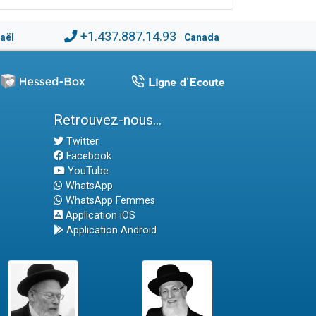
+1.437.887.14.93
raël
Canada
Retrouvez-nous...
Twitter
Facebook
YouTube
WhatsApp
WhatsApp Femmes
Application iOS
Application Android