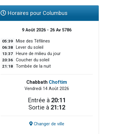
Horaires pour Columbus
9 Août 2026 - 26 Av 5786
05:39
Mise des Téfilines
06:38
Lever du soleil
13:37
Heure de milieu du jour
20:36
Coucher du soleil
21:18
Tombée de la nuit
Chabbath
Choftim
Vendredi 14 Août 2026
Entrée à
20:11
Sortie à
21:12
Changer de ville