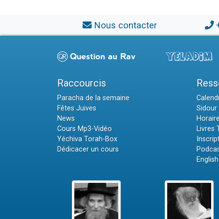
Nous contacter
Raccourcis
Ress
Paracha de la semaine
Calendr
Fêtes Juives
Sidour 
News
Horair
Cours Mp3-Vidéo
Livres
Yéchiva Torah-Box
Inscrip
Dédicacer un cours
Podcas
English