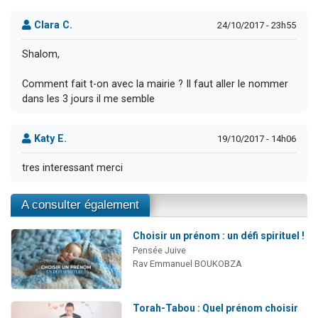
Clara C.
24/10/2017 - 23h55
Shalom,
Comment fait t-on avec la mairie ? Il faut aller le nommer
dans les 3 jours il me semble
Katy E.
19/10/2017 - 14h06
tres interessant merci
A consulter également
Choisir un prénom : un défi spirituel !
Pensée Juive
Rav Emmanuel BOUKOBZA
Torah-Tabou : Quel prénom choisir