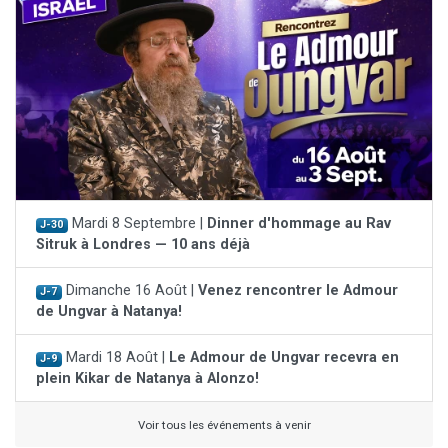
Mardi 8 Septembre |
Dinner d'hommage au Rav
J-30
Sitruk à Londres — 10 ans déjà
Dimanche 16 Août |
Venez rencontrer le Admour
J-7
de Ungvar à Natanya!
Mardi 18 Août |
Le Admour de Ungvar recevra en
J-9
plein Kikar de Natanya à Alonzo!
Voir tous les événements à venir