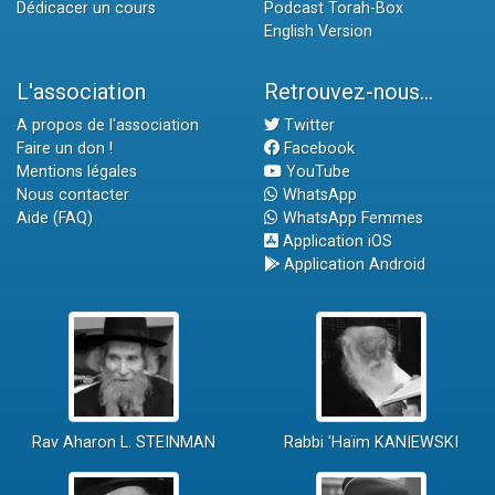
Dédicacer un cours
Podcast Torah-Box
English Version
L'association
Retrouvez-nous...
A propos de l'association
Twitter
Faire un don !
Facebook
Mentions légales
YouTube
Nous contacter
WhatsApp
Aide (FAQ)
WhatsApp Femmes
Application iOS
Application Android
Rav Aharon L. STEINMAN
Rabbi 'Haïm KANIEWSKI