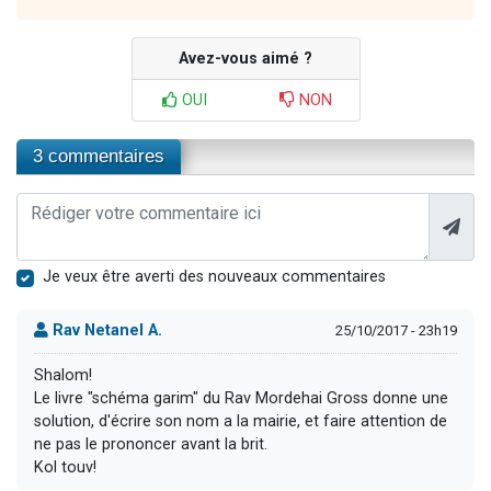
Avez-vous aimé ?
OUI
NON
3 commentaires
Je veux être averti des nouveaux commentaires
Rav Netanel A.
25/10/2017 - 23h19
Shalom!
Le livre "schéma garim" du Rav Mordehai Gross donne une
solution, d'écrire son nom a la mairie, et faire attention de
ne pas le prononcer avant la brit.
Kol touv!