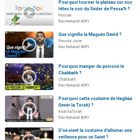
Pourquoi tourner le plateau sur nos
têtes le soir du Séder de Pessa'h ?
Pessah
Rav Netanel ARFI
Que signifie la Maguèn David ?
Pensée Juive
Rav Netanel ARFI
Pourquoi manger du poisson le
Chabbath ?
Chabbath
Rav Netanel ARFI
Pourquoi cette coutume de Hagbaa
(lever la Torah) ?
Kriat haTorah
Rav Netanel ARFI
D’où vient la coutume d'allumer une
veilleuse pour un Saint ?