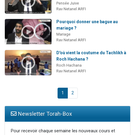
Pensée Juive
Rav Netanel ARFI
Pourquoi donner une bague au
mariage ?
Mariage
Rav Netanel ARFI
D'où vient la coutume du Tachlikh à
Roch Hachana ?
Roch Hachana
Rav Netanel ARFI
1
2
Newsletter Torah-Box
Pour recevoir chaque semaine les nouveaux cours et