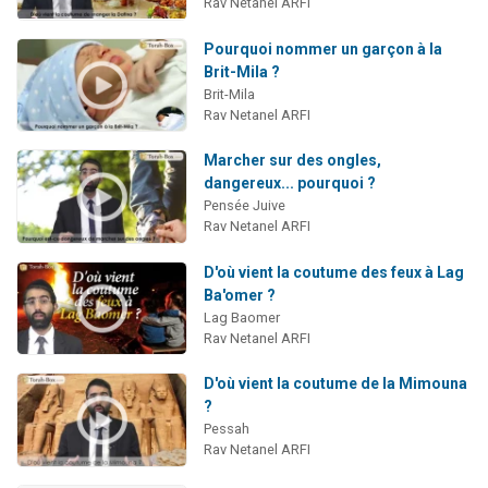
Rav Netanel ARFI
Pourquoi nommer un garçon à la
Brit-Mila ?
Brit-Mila
Rav Netanel ARFI
Marcher sur des ongles,
dangereux... pourquoi ?
Pensée Juive
Rav Netanel ARFI
D'où vient la coutume des feux à Lag
Ba'omer ?
Lag Baomer
Rav Netanel ARFI
D'où vient la coutume de la Mimouna
?
Pessah
Rav Netanel ARFI