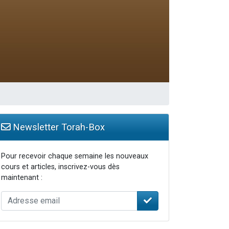
travers le temps
Newsletter Torah-Box
Pour recevoir chaque semaine les nouveaux
cours et articles, inscrivez-vous dès
maintenant :