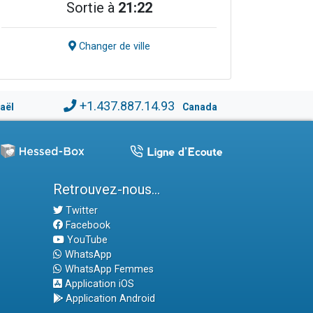
Sortie à
21:22
Changer de ville
+1.437.887.14.93
raël
Canada
Retrouvez-nous...
Twitter
Facebook
YouTube
WhatsApp
WhatsApp Femmes
Application iOS
Application Android