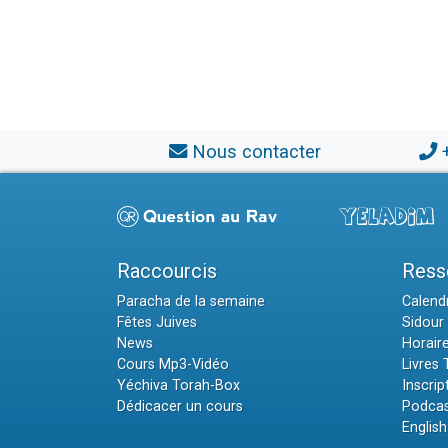
Nous contacter
Raccourcis
Ress
Paracha de la semaine
Calendr
Fêtes Juives
Sidour 
News
Horair
Cours Mp3-Vidéo
Livres
Yéchiva Torah-Box
Inscrip
Dédicacer un cours
Podcas
English