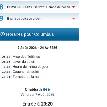
8
DERNIERS JOURS : Sauvez la jambe de Yohan
9
Elyana au buisson ardent
Horaires pour Columbus
7 Août 2026 - 24 Av 5786
05:37
Mise des Téfilines
06:36
Lever du soleil
13:38
Heure de milieu du jour
20:38
Coucher du soleil
21:21
Tombée de la nuit
Chabbath
Réé
Vendredi 7 Août 2026
Entrée à
20:20