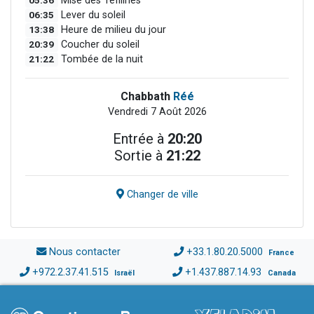
05:36
Mise des Téfilines
06:35
Lever du soleil
13:38
Heure de milieu du jour
20:39
Coucher du soleil
21:22
Tombée de la nuit
Chabbath
Réé
Vendredi 7 Août 2026
Entrée à
20:20
Sortie à
21:22
Changer de ville
Nous contacter
+33.1.80.20.5000
France
+972.2.37.41.515
+1.437.887.14.93
Israël
Canada