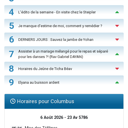
4
L'édito de la semaine - En visite chez le Steipler
5
Je manque d'estime de moi, comment y remédier ?
6
DERNIERS JOURS : Sauvez la jambe de Yohan
7
Assister à un mariage mélangé pour le repas et séparé
pour les danses ?! (Rav Gabriel DAYAN)
8
Horaires du Jeûne de Ticha Béav
9
Elyana au buisson ardent
Horaires pour Columbus
6 Août 2026 - 23 Av 5786