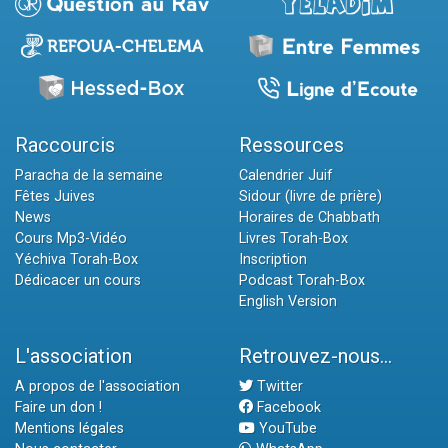
Raccourcis
Ressources
Paracha de la semaine
Calendrier Juif
Fêtes Juives
Sidour (livre de prière)
News
Horaires de Chabbath
Cours Mp3-Vidéo
Livres Torah-Box
Yéchiva Torah-Box
Inscription
Dédicacer un cours
Podcast Torah-Box
English Version
L'association
Retrouvez-nous...
A propos de l'association
Twitter
Faire un don !
Facebook
Mentions légales
YouTube