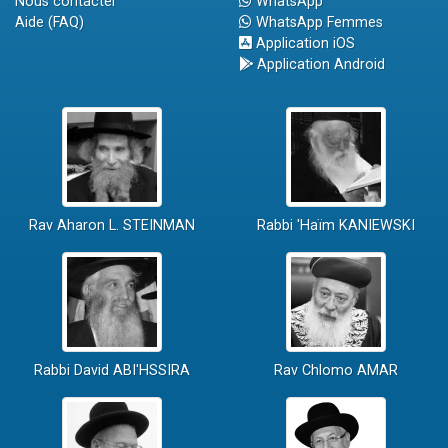
Nous contacter
WhatsApp
Aide (FAQ)
WhatsApp Femmes
Application iOS
Application Android
Rav Aharon L. STEINMAN
Rabbi 'Haïm KANIEWSKI
Rabbi David ABI'HSSIRA
Rav Chlomo AMAR