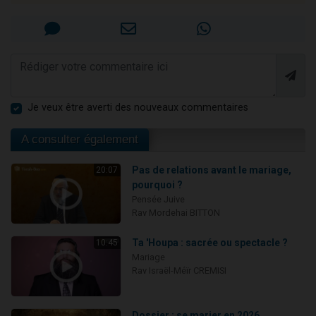
Je veux être averti des nouveaux commentaires
A consulter également
Pas de relations avant le mariage,
20:07
pourquoi ?
Pensée Juive
Rav Mordehai BITTON
Ta 'Houpa : sacrée ou spectacle ?
10:45
Mariage
Rav Israël-Méïr CREMISI
Dossier : se marier en 2026