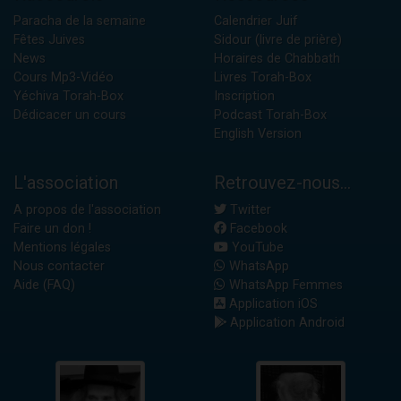
Paracha de la semaine
Calendrier Juif
Fêtes Juives
Sidour (livre de prière)
News
Horaires de Chabbath
Cours Mp3-Vidéo
Livres Torah-Box
Yéchiva Torah-Box
Inscription
Dédicacer un cours
Podcast Torah-Box
English Version
L'association
Retrouvez-nous...
A propos de l'association
Twitter
Faire un don !
Facebook
Mentions légales
YouTube
Nous contacter
WhatsApp
Aide (FAQ)
WhatsApp Femmes
Application iOS
Application Android