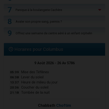
7
Panique à la boulangerie Cachère
8
Avaler son propre sang, permis ?
9
Offrez une semaine de centre aéré à un enfant orphelin
Horaires pour Columbus
9 Août 2026 - 26 Av 5786
05:39
Mise des Téfilines
06:38
Lever du soleil
13:37
Heure de milieu du jour
20:36
Coucher du soleil
21:18
Tombée de la nuit
Chabbath
Choftim