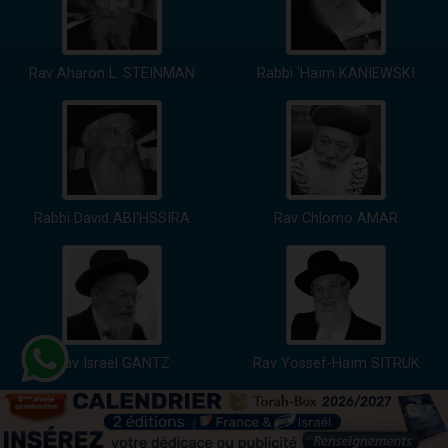
Rav Aharon L. STEINMAN
Rabbi 'Haïm KANIEWSKI
Rabbi David ABI'HSSIRA
Rav Chlomo AMAR
Rav Israël GANTZ
Rav Yossef-Haïm SITRUK