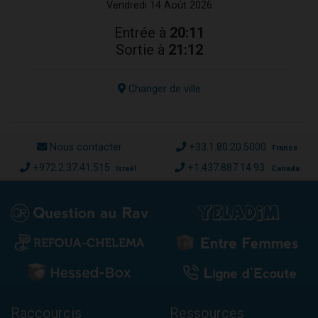
Vendredi 14 Août 2026
Entrée à
20:11
Sortie à
21:12
Changer de ville
Nous contacter
+33.1.80.20.5000
France
+972.2.37.41.515
+1.437.887.14.93
Israël
Canada
Raccourcis
Ressources