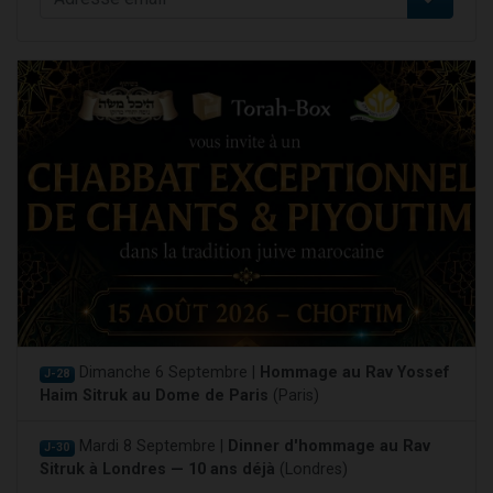
Dimanche 6 Septembre |
Hommage au Rav Yossef
J-28
Haim Sitruk au Dome de Paris
(Paris)
Mardi 8 Septembre |
Dinner d'hommage au Rav
J-30
Sitruk à Londres — 10 ans déjà
(Londres)