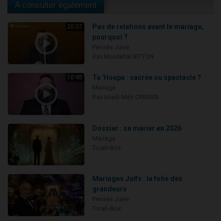
A consulter également
Pas de relations avant le mariage,
20:07
pourquoi ?
Pensée Juive
Rav Mordehai BITTON
Ta 'Houpa : sacrée ou spectacle ?
10:45
Mariage
Rav Israël-Méïr CREMISI
Dossier : se marier en 2026
Mariage
Torah-Box
Mariages Juifs : la folie des
grandeurs
Pensée Juive
Torah-Box