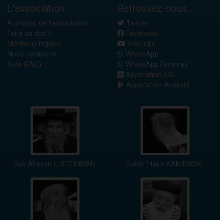
L'association
Retrouvez-nous...
A propos de l'association
Twitter
Faire un don !
Facebook
Mentions légales
YouTube
Nous contacter
WhatsApp
Aide (FAQ)
WhatsApp Femmes
Application iOS
Application Android
Rav Aharon L. STEINMAN
Rabbi 'Haïm KANIEWSKI