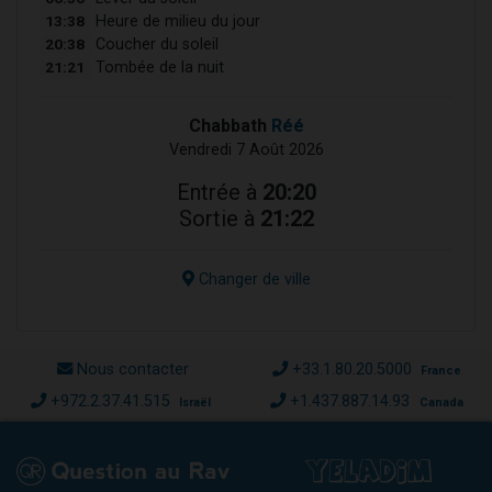
13:38
Heure de milieu du jour
20:38
Coucher du soleil
21:21
Tombée de la nuit
Chabbath
Réé
Vendredi 7 Août 2026
Entrée à
20:20
Sortie à
21:22
Changer de ville
Nous contacter
+33.1.80.20.5000
France
+972.2.37.41.515
+1.437.887.14.93
Israël
Canada