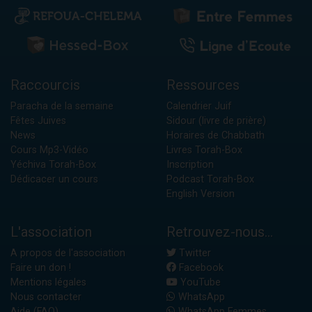
Raccourcis
Ressources
Paracha de la semaine
Calendrier Juif
Fêtes Juives
Sidour (livre de prière)
News
Horaires de Chabbath
Cours Mp3-Vidéo
Livres Torah-Box
Yéchiva Torah-Box
Inscription
Dédicacer un cours
Podcast Torah-Box
English Version
L'association
Retrouvez-nous...
A propos de l'association
Twitter
Faire un don !
Facebook
Mentions légales
YouTube
Nous contacter
WhatsApp
Aide (FAQ)
WhatsApp Femmes