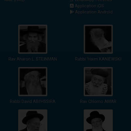
Application iOS
Application Android
Rav Aharon L. STEINMAN
Rabbi 'Haïm KANIEWSKI
Rabbi David ABI'HSSIRA
Rav Chlomo AMAR