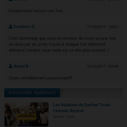
Exceptionnel encore une fois
Frederic G.
11/10/2017 - 12h21
C'est dommage que vous ne donniez de cours qu'une fois
ou deux par an, je les trouve à chaque fois tellement
délicieux ! rendez nous visite sur ce site plus souvent :)
Anael B.
10/10/2017 - 23h40
Cours véritablement passionnant!!!
A consulter également
Les Halakhot de Sim'hat Torah -
Chémini 'Atséret
Sim'hat Torah