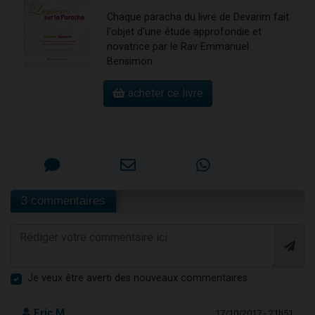
Chaque paracha du livre de Devarim fait
l'objet d'une étude approfondie et
novatrice par le Rav Emmanuel
Bensimon.
acheter ce livre
3 commentaires
Je veux être averti des nouveaux commentaires
Eric M.
17/10/2017 - 21h51