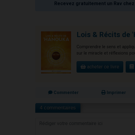
Recevez gratuitement un Rav chez 
Lois & Récits de
Comprendre le sens et applique
sur le miracle et réflexions pou
acheter ce livre
Commenter
Imprimer
4 commentaires