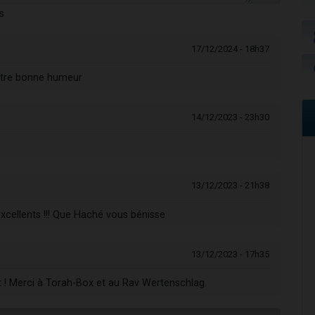
s
17/12/2024 - 18h37
votre bonne humeur
14/12/2023 - 23h30
13/12/2023 - 21h38
xcellents !!! Que Haché vous bénisse
13/12/2023 - 17h35
erciement ! Merci à Torah-Box et au Rav Wertenschlag.