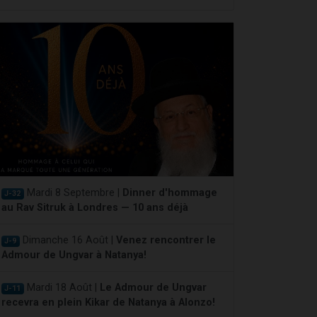
Mardi 8 Septembre |
Dinner d'hommage
J-32
au Rav Sitruk à Londres — 10 ans déjà
Dimanche 16 Août |
Venez rencontrer le
J-9
Admour de Ungvar à Natanya!
Mardi 18 Août |
Le Admour de Ungvar
J-11
recevra en plein Kikar de Natanya à Alonzo!