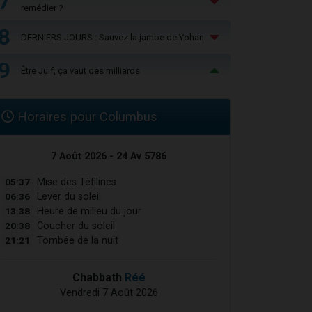
7
remédier ?
8
DERNIERS JOURS : Sauvez la jambe de Yohan
9
Être Juif, ça vaut des milliards
Horaires pour Columbus
7 Août 2026 - 24 Av 5786
05:37
Mise des Téfilines
06:36
Lever du soleil
13:38
Heure de milieu du jour
20:38
Coucher du soleil
21:21
Tombée de la nuit
Chabbath
Réé
Vendredi 7 Août 2026