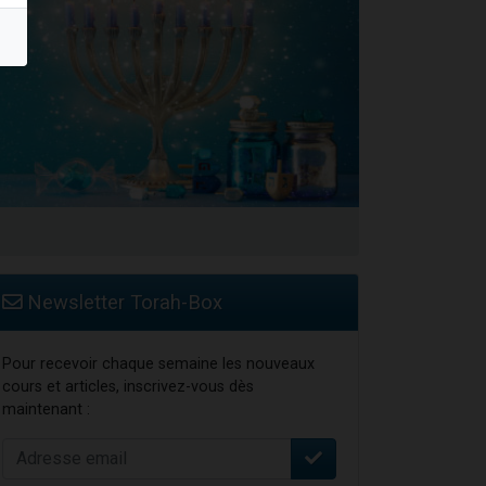
Newsletter Torah-Box
Pour recevoir chaque semaine les nouveaux
cours et articles, inscrivez-vous dès
maintenant :