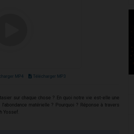
charger MP4
Télécharger MP3
extasier sur chaque chose ? En quoi notre vie est-elle une
e l'abondance matérielle ? Pourquoi ? Réponse à travers
h Yossef.