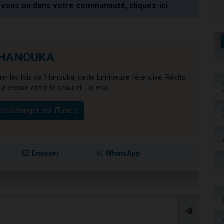
vous ou dans votre communauté, cliquez-ici
 'HANOUKA
r les lois de 'Hanouka, cette lumineuse fête juive. Récits
r choisir entre le beau et... le vrai.
télécharger sur iTunes
Envoyer
WhatsApp