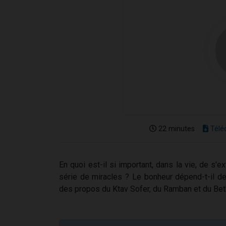
22 minutes
Télé
En quoi est-il si important, dans la vie, de s'
série de miracles ? Le bonheur dépend-t-il d
des propos du Ktav Sofer, du Ramban et du Bet