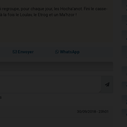
ui regroupe, pour chaque jour, les Hocha'anot. Fini le casse-
 la fois le Loulav, le Etrog et un Ma'hzor !
Envoyer
WhatsApp
s
30/09/2018 - 23h01