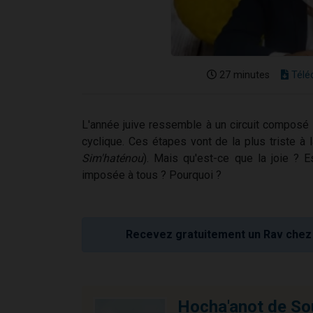
27 minutes
Télé
L'année juive ressemble à un circuit composé
cyclique. Ces étapes vont de la plus triste à 
Sim'haténou
). Mais qu'est-ce que la joie ? E
imposée à tous ? Pourquoi ?
Recevez gratuitement un Rav chez 
Hocha'anot de So