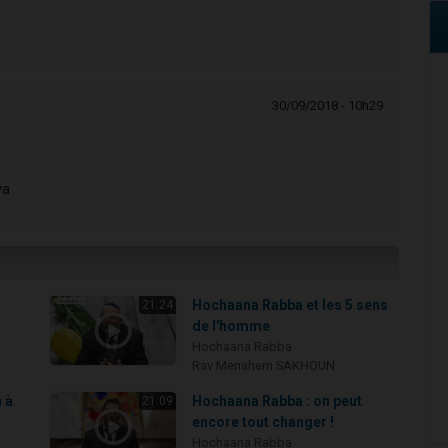
30/09/2018 - 10h29
va
Hochaana Rabba et les 5 sens
21:24
de l'homme
Hochaana Rabba
Rav Menahem SAKHOUN
 à
Hochaana Rabba : on peut
21:09
encore tout changer !
Hochaana Rabba