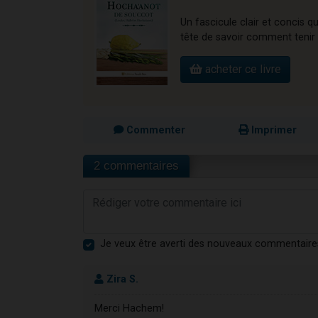
Un fascicule clair et concis q
tête de savoir comment tenir à
acheter ce livre
Commenter
Imprimer
2 commentaires
Je veux être averti des nouveaux commentaire
Zira S.
Merci Hachem!