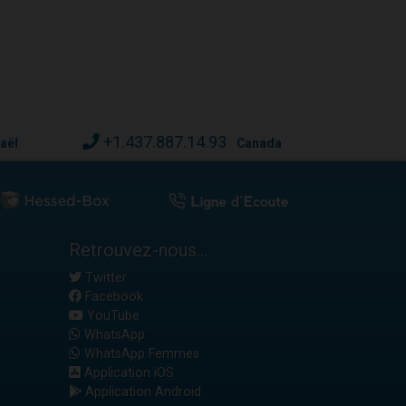
+1.437.887.14.93
raël
Canada
Retrouvez-nous...
Twitter
Facebook
YouTube
WhatsApp
WhatsApp Femmes
Application iOS
Application Android