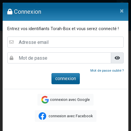
4 personnes viennent de nous rejoindre sur WhatsApp
Mon compte
×
Connexion
3 personnes viennent de nous rejoindre sur WhatsApp
Odaya vient de donner son Maasser
Vidéos
Question au Rav
Dons
Femmes
Enfants
Etude sur 
Entrez vos identifiants Torah-Box et vous serez connecté !
3 personnes viennent de faire un don pour 5 jours de vacances aux Orphelins
3 personnes viennent de faire un don pour Diane, 80 ans, dans un appartement insalubre
13 personnes viennent de demander une bénédiction
2 personnes viennent de nous rejoindre sur WhatsApp
30 personnes viennent de faire un don pour Sauvez la jambe de Yohan
Mot de passe oublié ?
Il reste 49 places pour étudier en groupe sur Zoom
12 nouvelles musiques dans Torah-Box Music
3 personnes viennent de nous rejoindre sur WhatsApp
Accueil
Vie Juive
Fêtes Juives
Jeûne du 17 Tamouz
connexion avec Google
2 personnes viennent de nous rejoindre sur WhatsApp
Le 17 Tamouz : 3000 ans de réparation
3 personnes viennent de nous rejoindre sur WhatsApp
Le 17 Tamouz : 3000
connexion avec Facebook
2 nouvelles musiques dans Torah-Box Music
ans de réparation
8 personnes viennent de faire un don pour Tsédaka : pauvres d'Israel