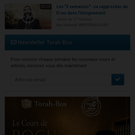
Les "3 semaines" : se rapprocher de
33:20
D.ieu dans l'éloignement
Jeûne du 17 Tamouz
Rav Nataniel WERTENSCHLAG
Newsletter Torah-Box
Pour recevoir chaque semaine les nouveaux cours et
articles, inscrivez-vous dès maintenant :