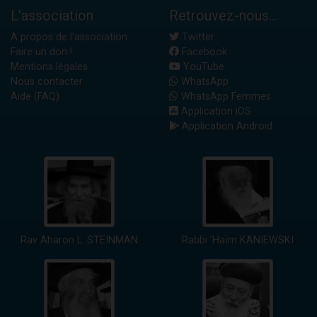
L'association
Retrouvez-nous...
A propos de l'association
Twitter
Faire un don !
Facebook
Mentions légales
YouTube
Nous contacter
WhatsApp
Aide (FAQ)
WhatsApp Femmes
Application iOS
Application Android
Rav Aharon L. STEINMAN
Rabbi 'Haïm KANIEWSKI