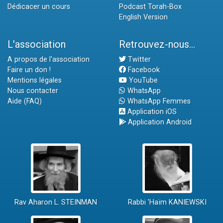
Dédicacer un cours
Podcast Torah-Box
English Version
L'association
Retrouvez-nous...
A propos de l'association
Twitter
Faire un don !
Facebook
Mentions légales
YouTube
Nous contacter
WhatsApp
Aide (FAQ)
WhatsApp Femmes
Application iOS
Application Android
Rav Aharon L. STEINMAN
Rabbi 'Haïm KANIEWSKI