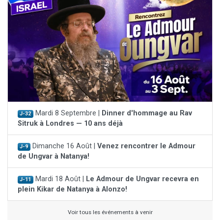
Mardi 8 Septembre |
Dinner d'hommage au Rav
J-32
Sitruk à Londres — 10 ans déjà
Dimanche 16 Août |
Venez rencontrer le Admour
J-9
de Ungvar à Natanya!
Mardi 18 Août |
Le Admour de Ungvar recevra en
J-11
plein Kikar de Natanya à Alonzo!
Voir tous les événements à venir