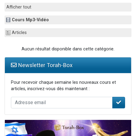
Il reste 49 places pour étudier en groupe sur Zoom
Afficher tout
3 personnes viennent de nous rejoindre sur WhatsApp
Cours Mp3-Vidéo
2 personnes viennent de nous rejoindre sur WhatsApp
2 nouvelles musiques dans Torah-Box Music
Articles
6 personnes viennent de nous rejoindre sur WhatsApp
Aucun résultat disponible dans cette catégorie.
Newsletter Torah-Box
Pour recevoir chaque semaine les nouveaux cours et
articles, inscrivez-vous dès maintenant :