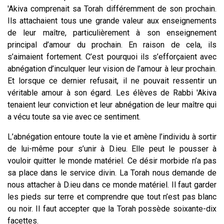
'Akiva comprenait sa Torah différemment de son prochain.
Ils attachaient tous une grande valeur aux enseignements
de leur maître, particulièrement à son enseignement
principal d’amour du prochain. En raison de cela, ils
s’aimaient fortement. C’est pourquoi ils s’efforçaient avec
abnégation d’inculquer leur vision de l’amour à leur prochain.
Et lorsque ce dernier refusait, il ne pouvait ressentir un
véritable amour à son égard. Les élèves de Rabbi 'Akiva
tenaient leur conviction et leur abnégation de leur maître qui
a vécu toute sa vie avec ce sentiment.
L’abnégation entoure toute la vie et amène l’individu à sortir
de lui-même pour s’unir à D.ieu. Elle peut le pousser à
vouloir quitter le monde matériel. Ce désir morbide n’a pas
sa place dans le service divin. La Torah nous demande de
nous attacher à D.ieu dans ce monde matériel. Il faut garder
les pieds sur terre et comprendre que tout n’est pas blanc
ou noir. Il faut accepter que la Torah possède soixante-dix
facettes.