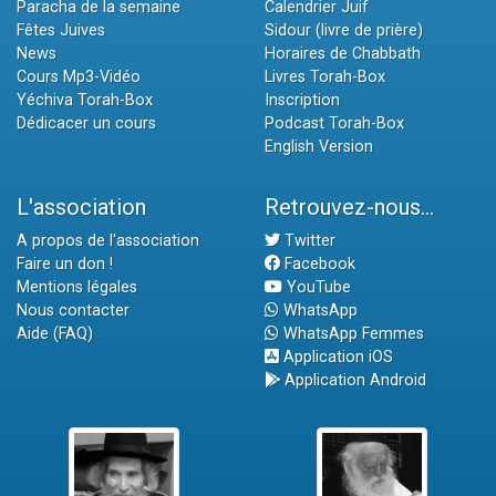
Paracha de la semaine
Calendrier Juif
Fêtes Juives
Sidour (livre de prière)
News
Horaires de Chabbath
Cours Mp3-Vidéo
Livres Torah-Box
Yéchiva Torah-Box
Inscription
Dédicacer un cours
Podcast Torah-Box
English Version
L'association
Retrouvez-nous...
A propos de l'association
Twitter
Faire un don !
Facebook
Mentions légales
YouTube
Nous contacter
WhatsApp
Aide (FAQ)
WhatsApp Femmes
Application iOS
Application Android