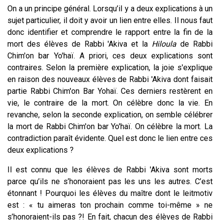
On a un principe général. Lorsqu’il y a deux explications à un
sujet particulier, il doit y avoir un lien entre elles. Il nous faut
donc identifier et comprendre le rapport entre la fin de la
mort des élèves de Rabbi 'Akiva et la
Hiloula
de Rabbi
Chim'on bar Yo'haï. A priori, ces deux explications sont
contraires. Selon la première explication, la joie s'explique
en raison des nouveaux élèves de Rabbi 'Akiva dont faisait
partie Rabbi Chim'on Bar Yohaï. Ces derniers restèrent en
vie, le contraire de la mort. On célèbre donc la vie. En
revanche, selon la seconde explication, on semble célébrer
la mort de Rabbi Chim'on bar Yo'haï. On célèbre la mort. La
contradiction paraît évidente. Quel est donc le lien entre ces
deux explications ?
Il est connu que les élèves de Rabbi 'Akiva sont morts
parce qu’ils ne s’honoraient pas les uns les autres. C’est
étonnant ! Pourquoi les élèves du maître dont le leitmotiv
est : « tu aimeras ton prochain comme toi-même » ne
s’honoraient-ils pas ?! En fait, chacun des élèves de Rabbi