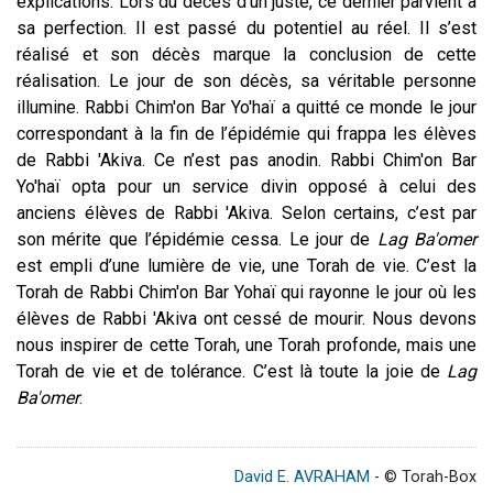
explications. Lors du décès d’un juste, ce dernier parvient à
sa perfection. Il est passé du potentiel au réel. Il s’est
réalisé et son décès marque la conclusion de cette
réalisation. Le jour de son décès, sa véritable personne
illumine. Rabbi Chim'on Bar Yo'haï a quitté ce monde le jour
correspondant à la fin de l’épidémie qui frappa les élèves
de Rabbi 'Akiva. Ce n’est pas anodin. Rabbi Chim'on Bar
Yo'haï opta pour un service divin opposé à celui des
anciens élèves de Rabbi 'Akiva. Selon certains, c’est par
son mérite que l’épidémie cessa. Le jour de
Lag Ba'omer
est empli d’une lumière de vie, une Torah de vie. C’est la
Torah de Rabbi Chim'on Bar Yohaï qui rayonne le jour où les
élèves de Rabbi 'Akiva ont cessé de mourir. Nous devons
nous inspirer de cette Torah, une Torah profonde, mais une
Torah de vie et de tolérance. C’est là toute la joie de
Lag
Ba'omer
.
David E. AVRAHAM
- © Torah-Box