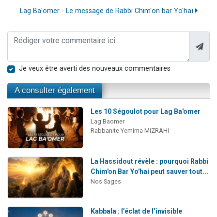
Lag Ba'omer - Le message de Rabbi Chim'on bar Yo'haï
Je veux être averti des nouveaux commentaires
A consulter également
Les 10 Ségoulot pour Lag Ba'omer
Lag Baomer
Rabbanite Yemima MIZRAHI
La Hassidout révèle : pourquoi Rabbi
Chim'on Bar Yo'hai peut sauver tout...
Nos Sages
Kabbala : l’éclat de l’invisible