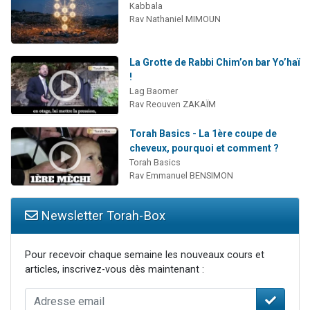
Kabbala
Rav Nathaniel MIMOUN
La Grotte de Rabbi Chim’on bar Yo’haï
!
Lag Baomer
Rav Reouven ZAKAÏM
Torah Basics - La 1ère coupe de
cheveux, pourquoi et comment ?
Torah Basics
Rav Emmanuel BENSIMON
Newsletter Torah-Box
Pour recevoir chaque semaine les nouveaux cours et
articles, inscrivez-vous dès maintenant :