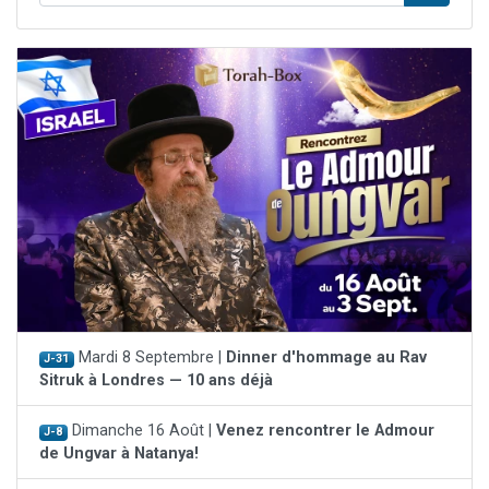
Mardi 8 Septembre |
Dinner d'hommage au Rav
J-31
Sitruk à Londres — 10 ans déjà
Dimanche 16 Août |
Venez rencontrer le Admour
J-8
de Ungvar à Natanya!