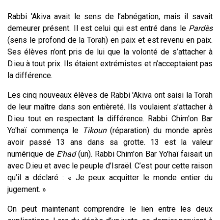
Rabbi 'Akiva avait le sens de l’abnégation, mais il savait
demeurer présent. Il est celui qui est entré dans le
Pardès
(sens le profond de la Torah) en paix et est revenu en paix.
Ses élèves n’ont pris de lui que la volonté de s’attacher à
D.ieu à tout prix. Ils étaient extrémistes et n’acceptaient pas
la différence.
Les cinq nouveaux élèves de Rabbi 'Akiva ont saisi la Torah
de leur maître dans son entièreté. Ils voulaient s’attacher à
D.ieu tout en respectant la différence. Rabbi Chim'on Bar
Yo'haï commença le
Tikoun
(réparation) du monde après
avoir passé 13 ans dans sa grotte. 13 est la valeur
numérique de
E’had
(un). Rabbi Chim'on Bar Yo'haï faisait un
avec D.ieu et avec le peuple d’Israël. C’est pour cette raison
qu’il a déclaré : « Je peux acquitter le monde entier du
jugement. »
On peut maintenant comprendre le lien entre les deux