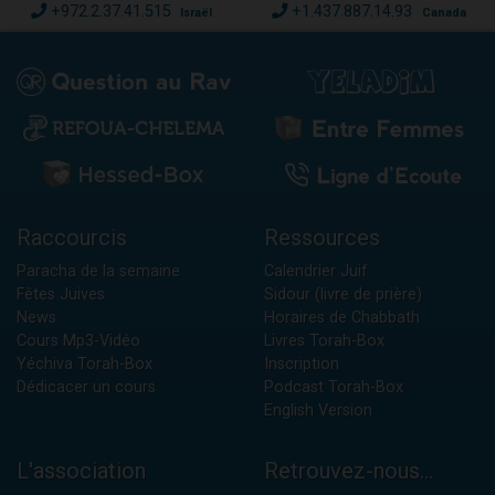
+972.2.37.41.515
+1.437.887.14.93
Israël
Canada
Raccourcis
Ressources
Paracha de la semaine
Calendrier Juif
Fêtes Juives
Sidour (livre de prière)
News
Horaires de Chabbath
Cours Mp3-Vidéo
Livres Torah-Box
Yéchiva Torah-Box
Inscription
Dédicacer un cours
Podcast Torah-Box
English Version
L'association
Retrouvez-nous...