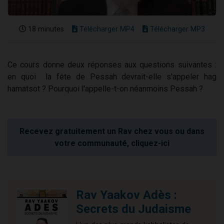
18 minutes
Télécharger MP4
Télécharger MP3
Ce cours donne deux réponses aux questions suivantes :
en quoi la fête de Pessah devrait-elle s'appeler hag
hamatsot ? Pourquoi l'appelle-t-on néanmoins Pessah ?
Recevez gratuitement un Rav chez vous ou dans
votre communauté, cliquez-ici
Rav Yaakov Adès :
Secrets du Judaisme