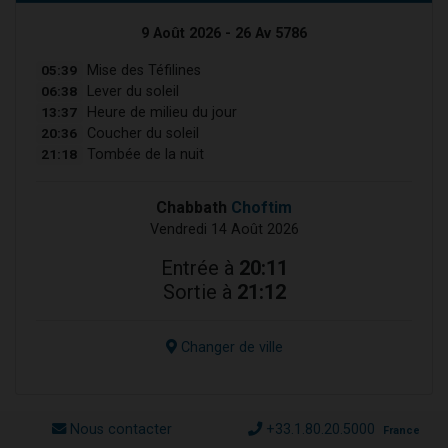
9 Août 2026 - 26 Av 5786
05:39
Mise des Téfilines
06:38
Lever du soleil
13:37
Heure de milieu du jour
20:36
Coucher du soleil
21:18
Tombée de la nuit
Chabbath
Choftim
Vendredi 14 Août 2026
Entrée à
20:11
Sortie à
21:12
Changer de ville
Nous contacter
+33.1.80.20.5000
France