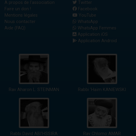
A propos de l'association
Twitter
Faire un don !
Facebook
Mentions légales
YouTube
Nous contacter
WhatsApp
Aide (FAQ)
WhatsApp Femmes
Application iOS
Application Android
Rav Aharon L. STEINMAN
Rabbi 'Haïm KANIEWSKI
Rabbi David ABI'HSSIRA
Rav Chlomo AMAR