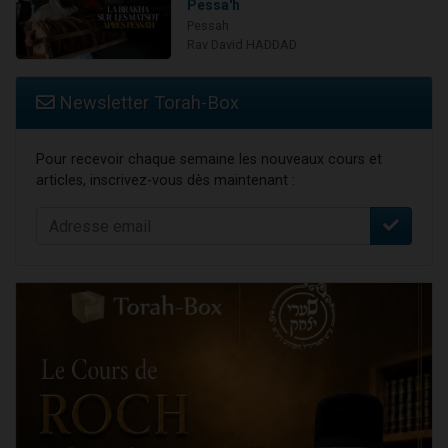
Pessa'h
Pessah
Rav David HADDAD
Newsletter Torah-Box
Pour recevoir chaque semaine les nouveaux cours et
articles, inscrivez-vous dès maintenant :