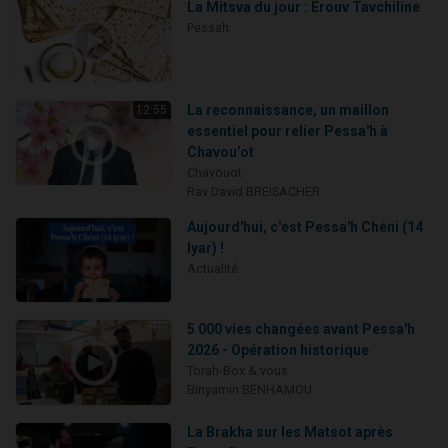
La Mitsva du jour : Erouv Tavchiline
Pessah
La reconnaissance, un maillon
12:55
essentiel pour relier Pessa'h à
Chavou’ot
Chavouot
Rav David BREISACHER
Aujourd'hui, c'est Pessa'h Chéni (14
Iyar) !
Actualité
5 000 vies changées avant Pessa'h
2026 - Opération historique
Torah-Box & vous
Binyamin BENHAMOU
La Brakha sur les Matsot après