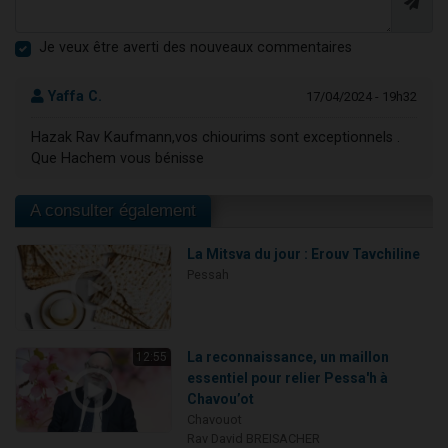
Je veux être averti des nouveaux commentaires
Yaffa C.
17/04/2024 - 19h32
Hazak Rav Kaufmann,vos chiourims sont exceptionnels .
Que Hachem vous bénisse
A consulter également
La Mitsva du jour : Erouv Tavchiline
Pessah
La reconnaissance, un maillon
12:55
essentiel pour relier Pessa'h à
Chavou’ot
Chavouot
Rav David BREISACHER