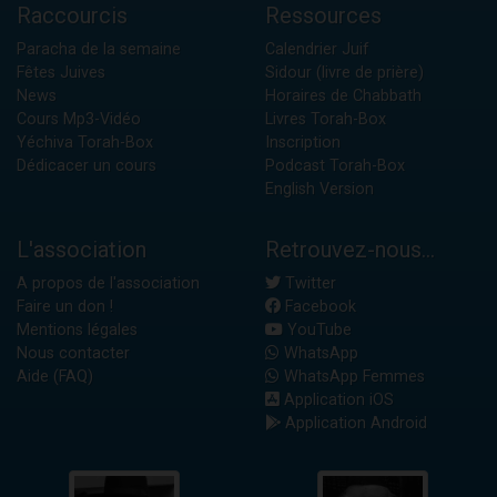
Raccourcis
Ressources
Paracha de la semaine
Calendrier Juif
Fêtes Juives
Sidour (livre de prière)
News
Horaires de Chabbath
Cours Mp3-Vidéo
Livres Torah-Box
Yéchiva Torah-Box
Inscription
Dédicacer un cours
Podcast Torah-Box
English Version
L'association
Retrouvez-nous...
A propos de l'association
Twitter
Faire un don !
Facebook
Mentions légales
YouTube
Nous contacter
WhatsApp
Aide (FAQ)
WhatsApp Femmes
Application iOS
Application Android