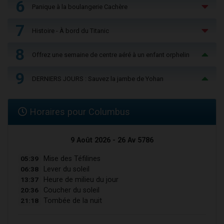
6
Panique à la boulangerie Cachère
7
Histoire - À bord du Titanic
8
Offrez une semaine de centre aéré à un enfant orphelin
9
DERNIERS JOURS : Sauvez la jambe de Yohan
Horaires pour Columbus
9 Août 2026 - 26 Av 5786
05:39
Mise des Téfilines
06:38
Lever du soleil
13:37
Heure de milieu du jour
20:36
Coucher du soleil
21:18
Tombée de la nuit