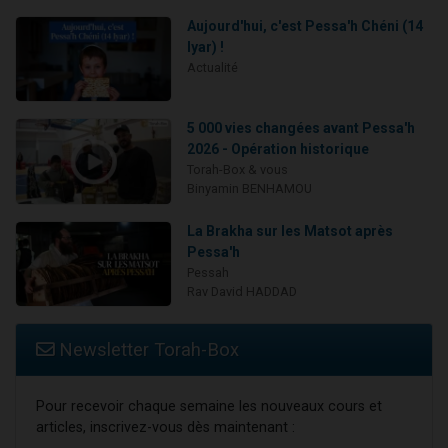
Aujourd'hui, c'est Pessa'h Chéni (14
Iyar) !
Actualité
5 000 vies changées avant Pessa'h
2026 - Opération historique
Torah-Box & vous
Binyamin BENHAMOU
La Brakha sur les Matsot après
Pessa'h
Pessah
Rav David HADDAD
Newsletter Torah-Box
Pour recevoir chaque semaine les nouveaux cours et
articles, inscrivez-vous dès maintenant :