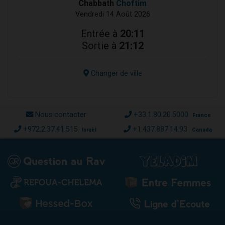
Chabbath
Choftim
Vendredi 14 Août 2026
Entrée à
20:11
Sortie à
21:12
Changer de ville
Nous contacter
+33.1.80.20.5000
France
+972.2.37.41.515
+1.437.887.14.93
Israël
Canada