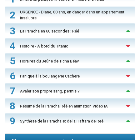
2
URGENCE - Diane, 80 ans, en danger dans un appartement
insalubre
3
La Paracha en 60 secondes : Réé
4
Histoire - À bord du Titanic
5
Horaires du Jeûne de Ticha Béav
6
Panique à la boulangerie Cachère
7
Avaler son propre sang, permis ?
8
Résumé de la Paracha Réé en animation Vidéo IA
9
Synthèse de la Paracha et de la Haftara de Reé