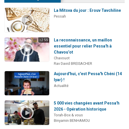
La Mitsva du jour : Erouv Tavchiline
Pessah
La reconnaissance, un maillon
12:55
essentiel pour relier Pessa'h à
Chavou’ot
Chavouot
Rav David BREISACHER
Aujourd'hui, c'est Pessa'h Chéni (14
Iyar) !
Actualité
5 000 vies changées avant Pessa'h
2026 - Opération historique
Torah-Box & vous
Binyamin BENHAMOU