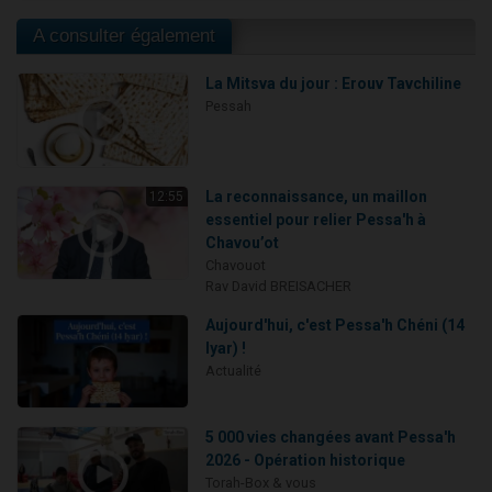
A consulter également
La Mitsva du jour : Erouv Tavchiline
Pessah
La reconnaissance, un maillon
12:55
essentiel pour relier Pessa'h à
Chavou’ot
Chavouot
Rav David BREISACHER
Aujourd'hui, c'est Pessa'h Chéni (14
Iyar) !
Actualité
5 000 vies changées avant Pessa'h
2026 - Opération historique
Torah-Box & vous