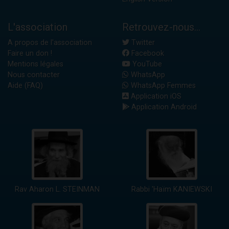
L'association
Retrouvez-nous...
A propos de l'association
Twitter
Faire un don !
Facebook
Mentions légales
YouTube
Nous contacter
WhatsApp
Aide (FAQ)
WhatsApp Femmes
Application iOS
Application Android
Rav Aharon L. STEINMAN
Rabbi 'Haïm KANIEWSKI