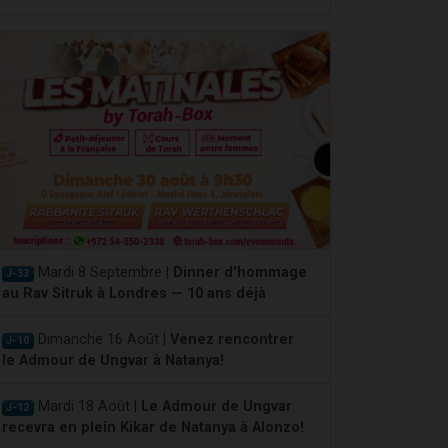
Mardi 8 Septembre |
Dinner d'hommage
J-33
au Rav Sitruk à Londres — 10 ans déjà
Dimanche 16 Août |
Venez rencontrer
J-10
le Admour de Ungvar à Natanya!
Mardi 18 Août |
Le Admour de Ungvar
J-12
recevra en plein Kikar de Natanya à Alonzo!