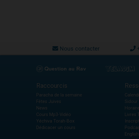
Nous contacter
Raccourcis
Ress
Paracha de la semaine
Calendr
Fêtes Juives
Sidour 
News
Horair
Cours Mp3-Vidéo
Livres
Yéchiva Torah-Box
Inscrip
Dédicacer un cours
Podcas
English