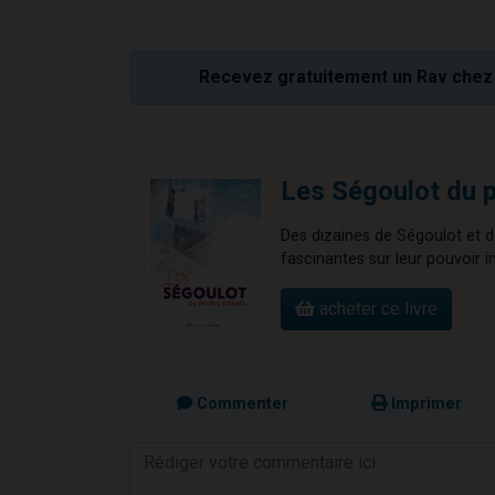
Recevez gratuitement un Rav chez 
Les Ségoulot du p
Des dizaines de Ségoulot et de
fascinantes sur leur pouvoir 
acheter ce livre
Commenter
Imprimer