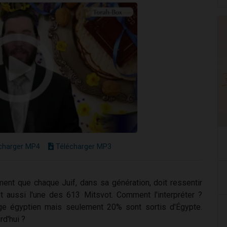
charger MP4
Télécharger MP3
ent que chaque Juif, dans sa génération, doit ressentir
st aussi l'une des 613 Mitsvot. Comment l'interpréter ?
age égyptien mais seulement 20% sont sortis d'Égypte.
rd'hui ?