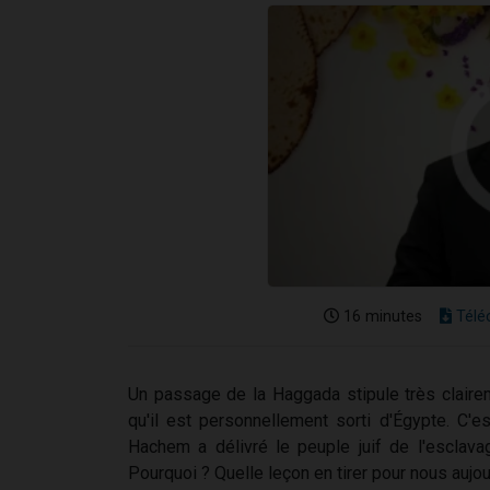
16 minutes
Télé
Un passage de la Haggada stipule très clairem
qu'il est personnellement sorti d'Égypte. C'e
Hachem a délivré le peuple juif de l'esclav
Pourquoi ? Quelle leçon en tirer pour nous aujou