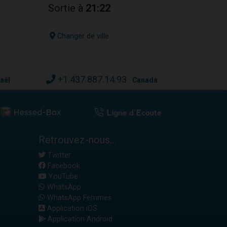
Sortie à
21:22
Changer de ville
+1.437.887.14.93
raël
Canada
Retrouvez-nous...
Twitter
Facebook
YouTube
WhatsApp
WhatsApp Femmes
Application iOS
Application Android