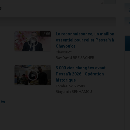
s
La reconnaissance, un maillon
12:55
essentiel pour relier Pessa'h à
Chavou’ot
Chavouot
Rav David BREISACHER
5 000 vies changées avant
Pessa'h 2026 - Opération
historique
Torah-Box & vous
Binyamin BENHAMOU
rès