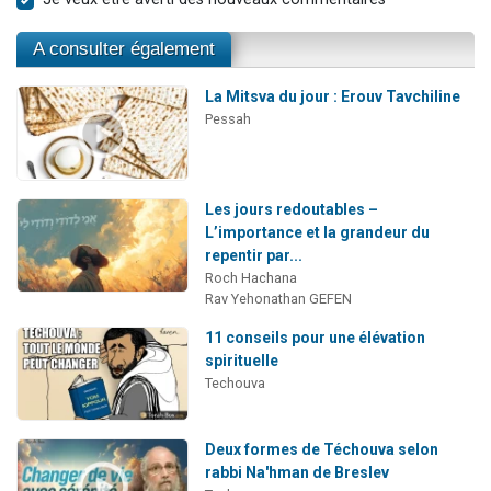
A consulter également
La Mitsva du jour : Erouv Tavchiline
Pessah
Les jours redoutables –
L’importance et la grandeur du
repentir par...
Roch Hachana
Rav Yehonathan GEFEN
11 conseils pour une élévation
spirituelle
Techouva
Deux formes de Téchouva selon
rabbi Na'hman de Breslev