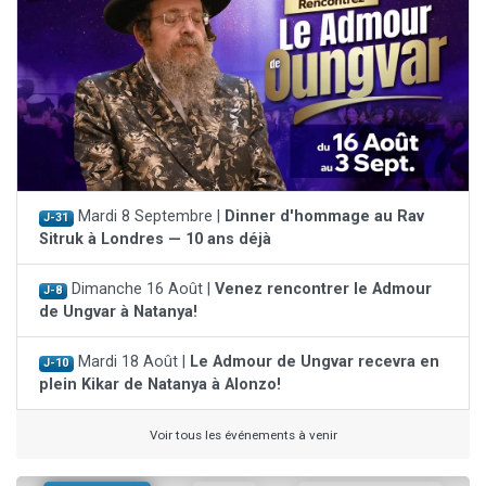
Mardi 8 Septembre |
Dinner d'hommage au Rav
J-31
Sitruk à Londres — 10 ans déjà
Dimanche 16 Août |
Venez rencontrer le Admour
J-8
de Ungvar à Natanya!
Mardi 18 Août |
Le Admour de Ungvar recevra en
J-10
plein Kikar de Natanya à Alonzo!
Voir tous les événements à venir