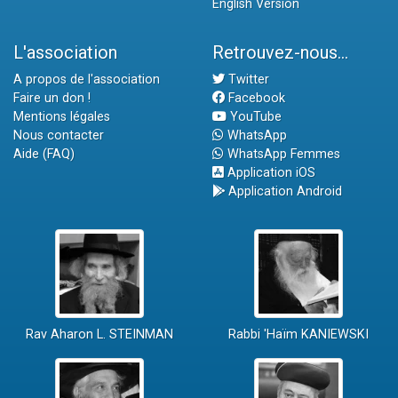
English Version
L'association
Retrouvez-nous...
A propos de l'association
Twitter
Faire un don !
Facebook
Mentions légales
YouTube
Nous contacter
WhatsApp
Aide (FAQ)
WhatsApp Femmes
Application iOS
Application Android
Rav Aharon L. STEINMAN
Rabbi 'Haïm KANIEWSKI