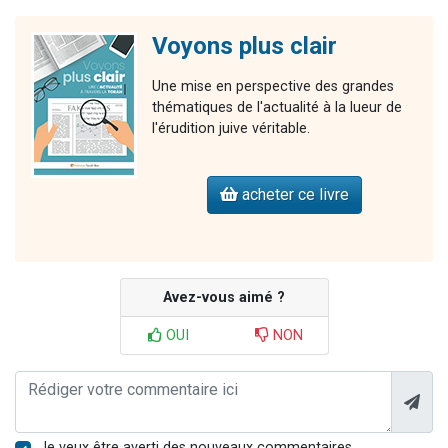
Voyons plus clair
Une mise en perspective des grandes
thématiques de l'actualité à la lueur de
l'érudition juive véritable.
acheter ce livre
Avez-vous aimé ?
OUI
NON
Je veux être averti des nouveaux commentaires