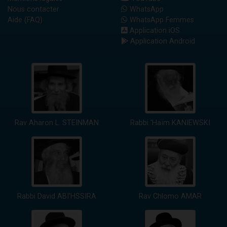
Nous contacter
WhatsApp
Aide (FAQ)
WhatsApp Femmes
Application iOS
Application Android
Rav Aharon L. STEINMAN
Rabbi 'Haïm KANIEWSKI
Rabbi David ABI'HSSIRA
Rav Chlomo AMAR