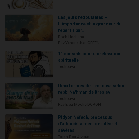
Les jours redoutables –
L’importance et la grandeur du
repentir par...
Roch Hachana
Rav Yehonathan GEFEN
11 conseils pour une élévation
spirituelle
Techouva
Deux formes de Téchouva selon
rabbi Na'hman de Breslev
Techouva
Rav Erez Moché DORON
Pidyon Néfech, processus
d'adoucissement des décrets
sévères
Torah-Box & vous