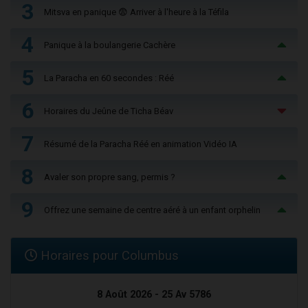
3
Mitsva en panique 😨 Arriver à l'heure à la Téfila
4
Panique à la boulangerie Cachère
5
La Paracha en 60 secondes : Réé
6
Horaires du Jeûne de Ticha Béav
7
Résumé de la Paracha Réé en animation Vidéo IA
8
Avaler son propre sang, permis ?
9
Offrez une semaine de centre aéré à un enfant orphelin
Horaires pour Columbus
8 Août 2026 - 25 Av 5786