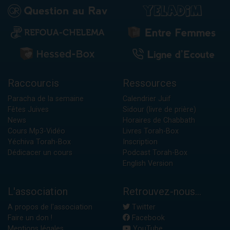
Raccourcis
Ressources
Paracha de la semaine
Calendrier Juif
Fêtes Juives
Sidour (livre de prière)
News
Horaires de Chabbath
Cours Mp3-Vidéo
Livres Torah-Box
Yéchiva Torah-Box
Inscription
Dédicacer un cours
Podcast Torah-Box
English Version
L'association
Retrouvez-nous...
A propos de l'association
Twitter
Faire un don !
Facebook
Mentions légales
YouTube