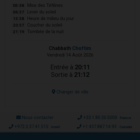
05:38
Mise des Téfilines
06:37
Lever du soleil
13:38
Heure de milieu du jour
20:37
Coucher du soleil
21:19
Tombée de la nuit
Chabbath
Choftim
Vendredi 14 Août 2026
Entrée à
20:11
Sortie à
21:12
Changer de ville
Nous contacter
+33.1.80.20.5000
France
+972.2.37.41.515
+1.437.887.14.93
Israël
Canada