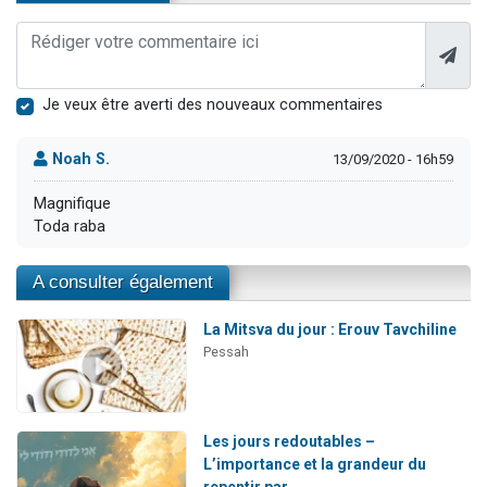
Je veux être averti des nouveaux commentaires
Noah S.
13/09/2020 - 16h59
Magnifique
Toda raba
A consulter également
La Mitsva du jour : Erouv Tavchiline
Pessah
Les jours redoutables –
L’importance et la grandeur du