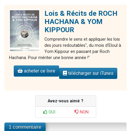
Lois & Récits de ROCH
HACHANA & YOM
KIPPOUR
Comprendre le sens et appliquer les lois
des jours redoutables", du mois d'Eloul à
Yom Kippour en passant par Roch
Hachana. Pour mériter une bonne année !"
acheter ce livre
télécharger sur iTunes
Avez-vous aimé ?
OUI
NON
1 commentaire