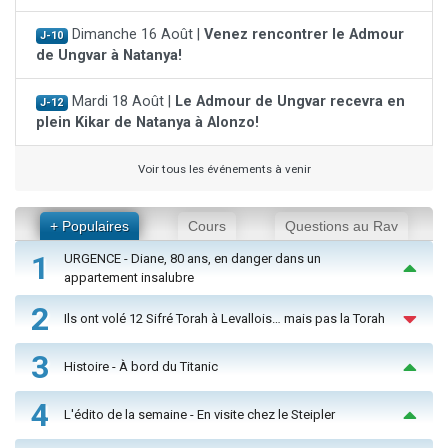
Dimanche 16 Août |
Venez rencontrer le Admour
J-10
de Ungvar à Natanya!
Mardi 18 Août |
Le Admour de Ungvar recevra en
J-12
plein Kikar de Natanya à Alonzo!
Voir tous les événements à venir
+ Populaires
Cours
Questions au Rav
1
URGENCE - Diane, 80 ans, en danger dans un
appartement insalubre
2
Ils ont volé 12 Sifré Torah à Levallois… mais pas la Torah
3
Histoire - À bord du Titanic
4
L'édito de la semaine - En visite chez le Steipler