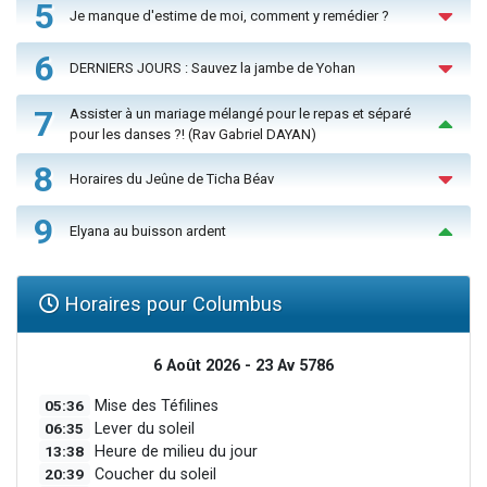
5
Je manque d'estime de moi, comment y remédier ?
6
DERNIERS JOURS : Sauvez la jambe de Yohan
7
Assister à un mariage mélangé pour le repas et séparé
pour les danses ?! (Rav Gabriel DAYAN)
8
Horaires du Jeûne de Ticha Béav
9
Elyana au buisson ardent
Horaires pour Columbus
6 Août 2026 - 23 Av 5786
05:36
Mise des Téfilines
06:35
Lever du soleil
13:38
Heure de milieu du jour
20:39
Coucher du soleil