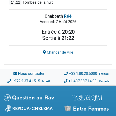
21:22
Tombée de la nuit
Chabbath
Réé
Vendredi 7 Août 2026
Entrée à
20:20
Sortie à
21:22
Changer de ville
Nous contacter
+33.1.80.20.5000
France
+972.2.37.41.515
+1.437.887.14.93
Israël
Canada