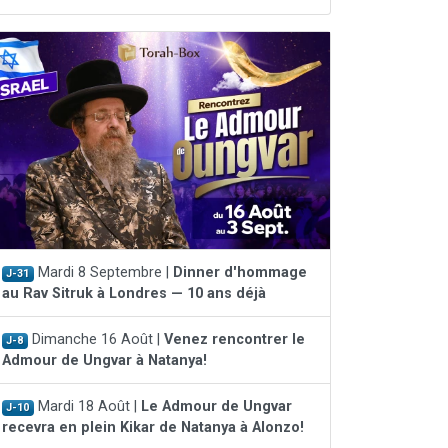
Mardi 8 Septembre |
Dinner d'hommage
J-31
au Rav Sitruk à Londres — 10 ans déjà
Dimanche 16 Août |
Venez rencontrer le
J-8
Admour de Ungvar à Natanya!
Mardi 18 Août |
Le Admour de Ungvar
J-10
recevra en plein Kikar de Natanya à Alonzo!