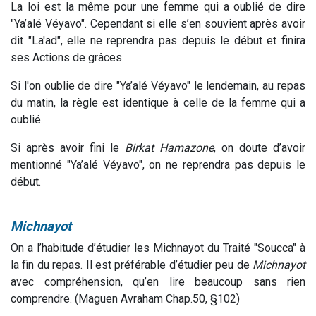
La loi est la même pour une femme qui a oublié de dire
"Ya’alé Véyavo". Cependant si elle s’en souvient après avoir
dit "La'ad", elle ne reprendra pas depuis le début et finira
ses Actions de grâces.
Si l'on oublie de dire "Ya’alé Véyavo" le lendemain, au repas
du matin, la règle est identique à celle de la femme qui a
oublié.
Si après avoir fini le
Birkat Hamazone
, on doute d’avoir
mentionné "Ya’alé Véyavo", on ne reprendra pas depuis le
début.
Michnayot
On a l’habitude d’étudier les Michnayot du Traité "Soucca" à
la fin du repas. Il est préférable d’étudier peu de
Michnayot
avec compréhension, qu’en lire beaucoup sans rien
comprendre. (Maguen Avraham Chap.50, §102)