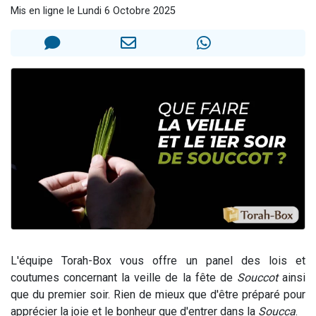
Mis en ligne le Lundi 6 Octobre 2025
2 personnes viennent de faire un don pour 1 Journée de Vacances Pour les Enfants
17 personnes viennent de demander une bénédiction
4 personnes viennent de nous rejoindre sur WhatsApp
Il reste 49 places pour étudier en groupe sur Zoom
2 personnes viennent de nous rejoindre sur WhatsApp
L'équipe Torah-Box vous offre un panel des lois et
coutumes concernant la veille de la fête de
Souccot
ainsi
que du premier soir. Rien de mieux que d'être préparé pour
apprécier la joie et le bonheur que d'entrer dans la
Soucca
.