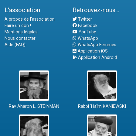
L'association
Retrouvez-nous...
A propos de l'association
Twitter
Faire un don !
Facebook
Mentions légales
YouTube
Nous contacter
WhatsApp
Aide (FAQ)
WhatsApp Femmes
Application iOS
Application Android
Rav Aharon L. STEINMAN
Rabbi 'Haïm KANIEWSKI