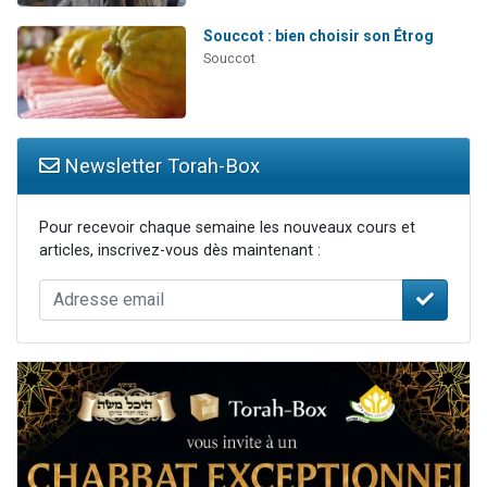
Souccot : bien choisir son Étrog
Souccot
Newsletter Torah-Box
Pour recevoir chaque semaine les nouveaux cours et
articles, inscrivez-vous dès maintenant :