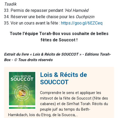
Tsadik
33. Permis de repasser pendant
'Hol Hamoèd
34. Réserver une belle chaise pour les
Ouchpizin
35. Voir un cours avant la fête :
https://goo.gl/6EZCeq
Toute l'équipe Torah-Box vous souhaite de belles
fêtes de Souccot !
Extrait du livre « Lois & Récits de SOUCCOT » - Editions Torah-
Box - © Tous droits réservés
Lois & Récits de
SOUCCOT
Comprendre le sens et appliquer les
mitsvot de la fête de Souccot (fête des
cabanes) et de Sim'hat Torah. Récits du
peuple juif au temps du Beth-
Hamikdach, lois du Etrog, de la Soucca,...