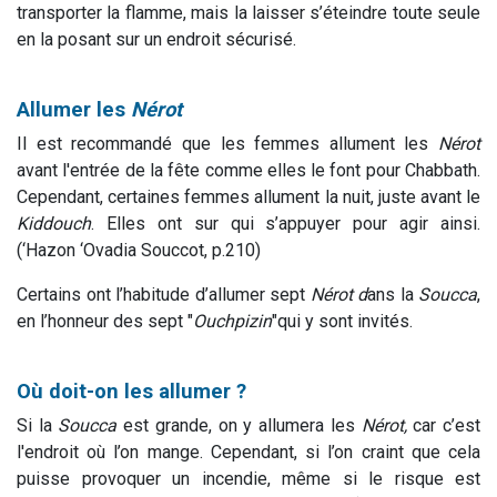
transporter la flamme, mais la laisser s’éteindre toute seule
en la posant sur un endroit sécurisé.
Allumer les
Nérot
Il est recommandé que les femmes allument les
Nérot
avant l'entrée de la fête comme elles le font pour Chabbath.
Cependant, certaines femmes allument la nuit, juste avant le
Kiddouch
. Elles ont sur qui s’appuyer pour agir ainsi.
(‘Hazon ‘Ovadia Souccot, p.210)
Certains ont l’habitude d’allumer sept
Nérot d
ans la
Soucca
,
en l’honneur des sept "
Ouchpizin
"qui y sont invités.
Où doit-on les allumer ?
Si la
Soucca
est grande, on y allumera les
Nérot,
car c’est
l'endroit où l’on mange. Cependant, si l’on craint que cela
puisse provoquer un incendie, même si le risque est