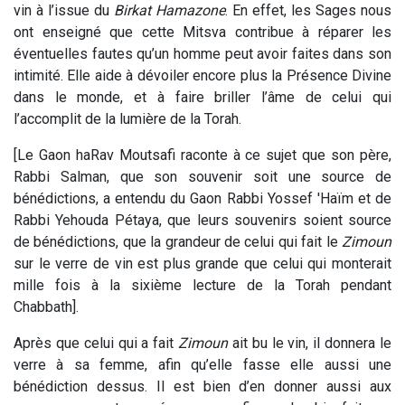
vin à l’issue du
Birkat Hamazone
. En effet, les Sages nous
ont enseigné que cette Mitsva contribue à réparer les
éventuelles fautes qu’un homme peut avoir faites dans son
intimité. Elle aide à dévoiler encore plus la Présence Divine
dans le monde, et à faire briller l’âme de celui qui
l’accomplit de la lumière de la Torah.
[Le Gaon haRav Moutsafi raconte à ce sujet que son père,
Rabbi Salman, que son souvenir soit une source de
bénédictions, a entendu du Gaon Rabbi Yossef 'Haïm et de
Rabbi Yehouda Pétaya, que leurs souvenirs soient source
de bénédictions, que la grandeur de celui qui fait le
Zimoun
sur le verre de vin est plus grande que celui qui monterait
mille fois à la sixième lecture de la Torah pendant
Chabbath].
Après que celui qui a fait
Zimoun
ait bu le vin, il donnera le
verre à sa femme, afin qu’elle fasse elle aussi une
bénédiction dessus. Il est bien d’en donner aussi aux