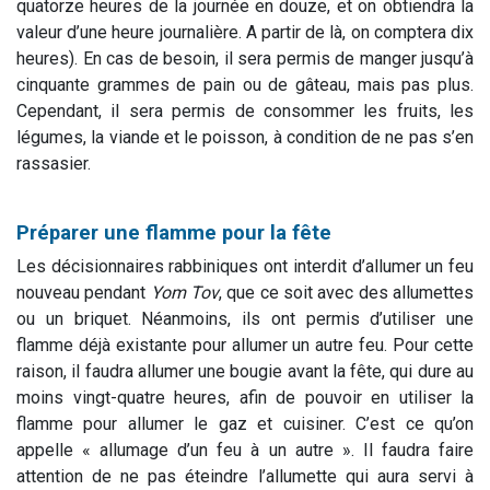
quatorze heures de la journée en douze, et on obtiendra la
valeur d’une heure journalière. A partir de là, on comptera dix
heures). En cas de besoin, il sera permis de manger jusqu’à
cinquante grammes de pain ou de gâteau, mais pas plus.
Cependant, il sera permis de consommer les fruits, les
légumes, la viande et le poisson, à condition de ne pas s’en
rassasier.
Préparer une flamme pour la fête
Les décisionnaires rabbiniques ont interdit d’allumer un feu
nouveau pendant
Yom Tov
, que ce soit avec des allumettes
ou un briquet. Néanmoins, ils ont permis d’utiliser une
flamme déjà existante pour allumer un autre feu. Pour cette
raison, il faudra allumer une bougie avant la fête, qui dure au
moins vingt-quatre heures, afin de pouvoir en utiliser la
flamme pour allumer le gaz et cuisiner. C’est ce qu’on
appelle « allumage d’un feu à un autre ». Il faudra faire
attention de ne pas éteindre l’allumette qui aura servi à