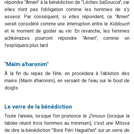
répondre "Amen" à la bénédiction de "Léchev baSoucca", car
elles n’ont pas l’obligation comme les hommes de s’y
asseoir. Par conséquent, si elles répondent, ce "Amen"
serait considéré comme une interruption entre le
Kiddouch
et le moment de goûter au vin. En revanche, les femmes
achkénazes pourront répondre "Amen", comme on
l’expliquera plus tard.
"Maïm a'haronim"
À la fin du repas de fête, on procédera à l’ablution des
mains (Maïm a'haronim), en versant de l’eau sur le bout de
doigts.
Le verre de la bénédiction
Toute l’année, lorsque l’on prononce le
Zimoun
(lorsque la
tablée réunit trois hommes au minimum), c’est une Mitsva
de dire la bénédiction "Boré Péri Haguéfen" sur un verre de