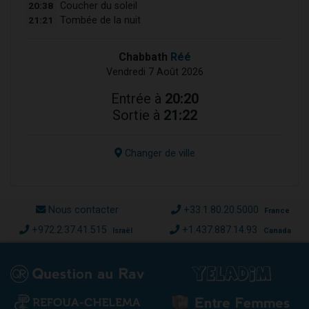
20:38
Coucher du soleil
21:21
Tombée de la nuit
Chabbath
Réé
Vendredi 7 Août 2026
Entrée à
20:20
Sortie à
21:22
Changer de ville
Nous contacter
+33.1.80.20.5000
France
+972.2.37.41.515
+1.437.887.14.93
Israël
Canada