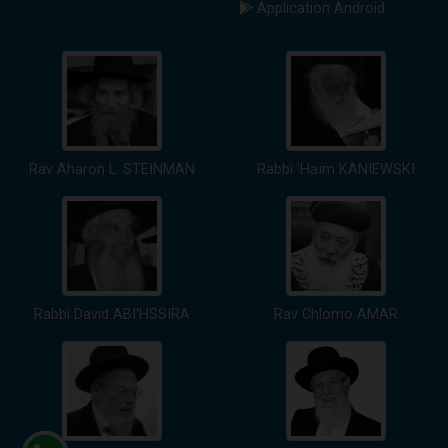
Application Android
Rav Aharon L. STEINMAN
Rabbi 'Haïm KANIEWSKI
Rabbi David ABI'HSSIRA
Rav Chlomo AMAR