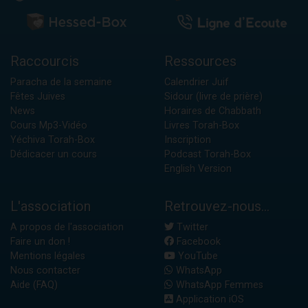
Raccourcis
Ressources
Paracha de la semaine
Calendrier Juif
Fêtes Juives
Sidour (livre de prière)
News
Horaires de Chabbath
Cours Mp3-Vidéo
Livres Torah-Box
Yéchiva Torah-Box
Inscription
Dédicacer un cours
Podcast Torah-Box
English Version
L'association
Retrouvez-nous...
A propos de l'association
Twitter
Faire un don !
Facebook
Mentions légales
YouTube
Nous contacter
WhatsApp
Aide (FAQ)
WhatsApp Femmes
Application iOS