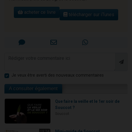
acheter ce livre
télécharger sur iTunes
Je veux être averti des nouveaux commentaires
A consulter également
Que faire la veille et le 1er soir de
Souccot ?
Souccot
Mini-guide de Souccot
19:24