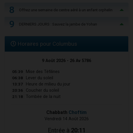
8
Offrez une semaine de centre aéré à un enfant orphelin
9
DERNIERS JOURS : Sauvez la jambe de Yohan
Horaires pour Columbus
9 Août 2026 - 26 Av 5786
05:39
Mise des Téfilines
06:38
Lever du soleil
13:37
Heure de milieu du jour
20:36
Coucher du soleil
21:18
Tombée de la nuit
Chabbath
Choftim
Vendredi 14 Août 2026
Entrée à
20:11