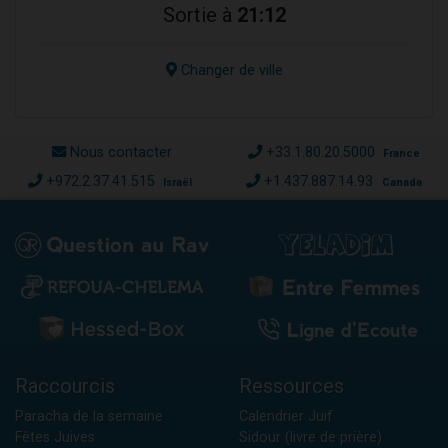
Sortie à
21:12
Changer de ville
Nous contacter
+33.1.80.20.5000
France
+972.2.37.41.515
+1.437.887.14.93
Israël
Canada
Raccourcis
Ressources
Paracha de la semaine
Calendrier Juif
Fêtes Juives
Sidour (livre de prière)