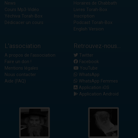
News
Horaires de Chabbath
Cours Mp3-Vidéo
Livres Torah-Box
Yéchiva Torah-Box
Inscription
Dédicacer un cours
Podcast Torah-Box
English Version
L'association
Retrouvez-nous...
A propos de l'association
Twitter
Faire un don !
Facebook
Mentions légales
YouTube
Nous contacter
WhatsApp
Aide (FAQ)
WhatsApp Femmes
Application iOS
Application Android