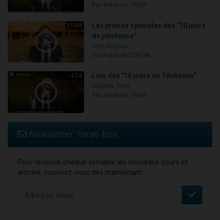
Rav Avraham TAIEB
Les prières spéciales des "10 jours
11:04
de pénitence"
Yom Kippour
Rav Raphaël CORCIA
Lois des "10 jours de Téchouva"
4:54
Halakha Time
Rav Avraham TAIEB
Newsletter Torah-Box
Pour recevoir chaque semaine les nouveaux cours et
articles, inscrivez-vous dès maintenant :