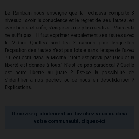
Le Rambam nous enseigne que la Téchouva comporte 3
niveaux : avoir la conscience et le regret de ses fautes, en
avoir honte et enfin, s'engager à ne plus récidiver. Mais cela
ne suffit pas ! Il faut exprimer verbalement ses fautes avec
le Vidouï. Quelles sont les 3 raisons pour lesquelles
l'expiation des fautes n'est pas totale sans l'étape de l'aveu
? Il est écrit dans la Michna : "tout est prévu par D.ieu et la
liberté est donnée à tous." N'est-ce pas paradoxal ? Quelle
est notre liberté au juste ? Est-ce la possibilité de
s'identifier à nos pêchés ou de nous en désolidariser ?
Explications.
Recevez gratuitement un Rav chez vous ou dans
votre communauté, cliquez-ici