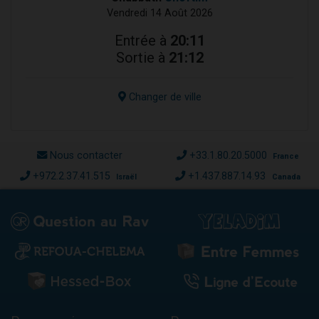
Vendredi 14 Août 2026
Entrée à
20:11
Sortie à
21:12
Changer de ville
Nous contacter
+33.1.80.20.5000
France
+972.2.37.41.515
+1.437.887.14.93
Israël
Canada