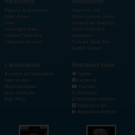
Raccourcis
Ressources
Paracha de la semaine
Calendrier Juif
Fêtes Juives
Sidour (livre de prière)
News
Horaires de Chabbath
Cours Mp3-Vidéo
Livres Torah-Box
Yéchiva Torah-Box
Inscription
Dédicacer un cours
Podcast Torah-Box
English Version
L'association
Retrouvez-nous...
A propos de l'association
Twitter
Faire un don !
Facebook
Mentions légales
YouTube
Nous contacter
WhatsApp
Aide (FAQ)
WhatsApp Femmes
Application iOS
Application Android