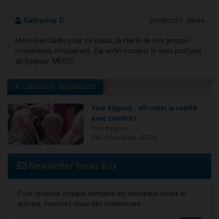
Catherine D.
29/09/2017 - 09h34
Merci Rav Sadin pour ce cours, la clarté de vos propos
m'orientent, m'éclairent. J'ai enfin compris le sens profond
du Kippour. MERCI.
A consulter également
Yom Kippour : affronter la réalité
avec sincérité
Yom Kippour
Rav Yehonathan GEFEN
Newsletter Torah-Box
Pour recevoir chaque semaine les nouveaux cours et
articles, inscrivez-vous dès maintenant :