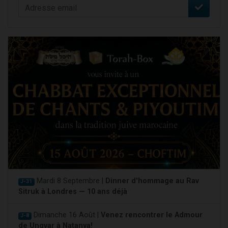
Mardi 8 Septembre |
Dinner d'hommage au Rav
J-31
Sitruk à Londres — 10 ans déjà
Dimanche 16 Août |
Venez rencontrer le Admour
J-8
de Ungvar à Natanya!