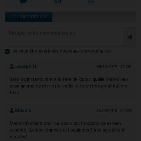
3 commentaires
Je veux être averti des nouveaux commentaires
Joseph H.
08/10/2019 - 17h20
dans qq instants rentre la fete de kipour quelle merveilleux
enseignements merci rav sadin et torah box gmar hatima
tova
Bitiah L.
16/09/2018 - 21h25
Merci infiniment pour ce cours profond,limpide et bien
exprimé. (Le bon francais est egalement tres agreable à
écouter)