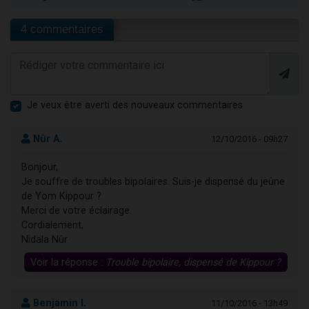
4 commentaires
Je veux être averti des nouveaux commentaires
Nûr A.
12/10/2016 - 09h27
Bonjour,
Je souffre de troubles bipolaires. Suis-je dispensé du jeûne
de Yom Kippour ?
Merci de votre éclairage.
Cordialement,
Nidala Nûr
Voir la réponse :
Trouble bipolaire, dispensé de Kippour ?
Benjamin I.
11/10/2016 - 13h49