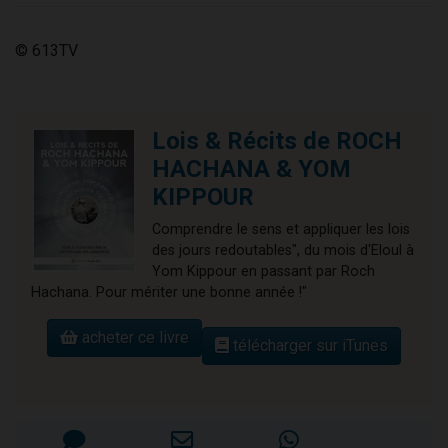
© 613TV
Lois & Récits de ROCH
HACHANA & YOM
KIPPOUR
Comprendre le sens et appliquer les lois
des jours redoutables", du mois d'Eloul à
Yom Kippour en passant par Roch
Hachana. Pour mériter une bonne année !"
acheter ce livre
télécharger sur iTunes