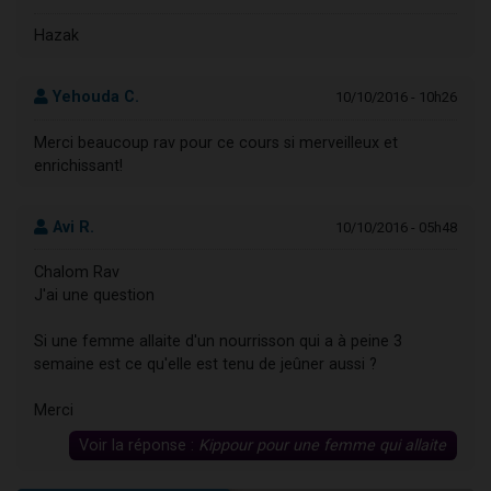
Hazak
Yehouda C.
10/10/2016 - 10h26
Merci beaucoup rav pour ce cours si merveilleux et
enrichissant!
Avi R.
10/10/2016 - 05h48
Chalom Rav
J'ai une question
Si une femme allaite d'un nourrisson qui a à peine 3
semaine est ce qu'elle est tenu de jeûner aussi ?
Merci
Voir la réponse :
Kippour pour une femme qui allaite