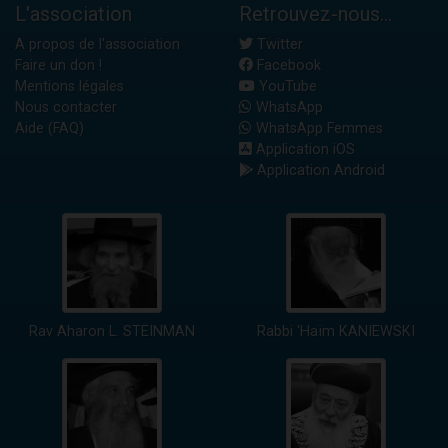
L'association
Retrouvez-nous...
A propos de l'association
Twitter
Faire un don !
Facebook
Mentions légales
YouTube
Nous contacter
WhatsApp
Aide (FAQ)
WhatsApp Femmes
Application iOS
Application Android
Rav Aharon L. STEINMAN
Rabbi 'Haïm KANIEWSKI