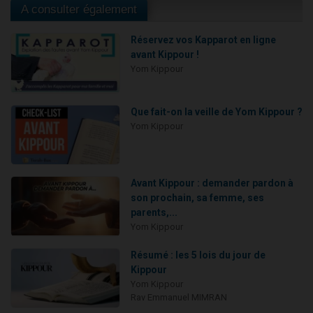
A consulter également
Réservez vos Kapparot en ligne
avant Kippour !
Yom Kippour
Que fait-on la veille de Yom Kippour ?
Yom Kippour
Avant Kippour : demander pardon à
son prochain, sa femme, ses
parents,...
Yom Kippour
Résumé : les 5 lois du jour de
Kippour
Yom Kippour
Rav Emmanuel MIMRAN