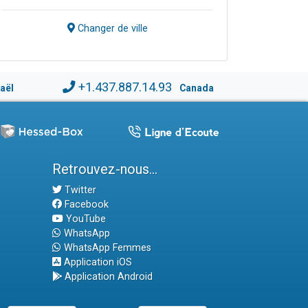
Changer de ville
+1.437.887.14.93
raël
Canada
Retrouvez-nous...
Twitter
Facebook
YouTube
WhatsApp
WhatsApp Femmes
Application iOS
Application Android