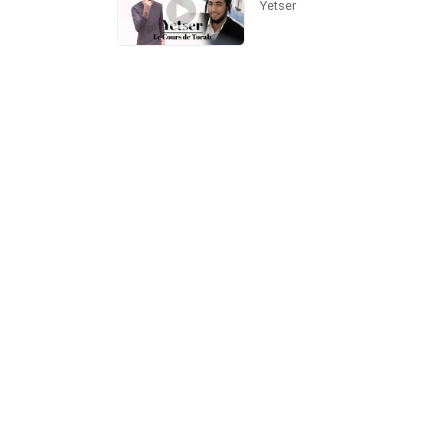
Yetser