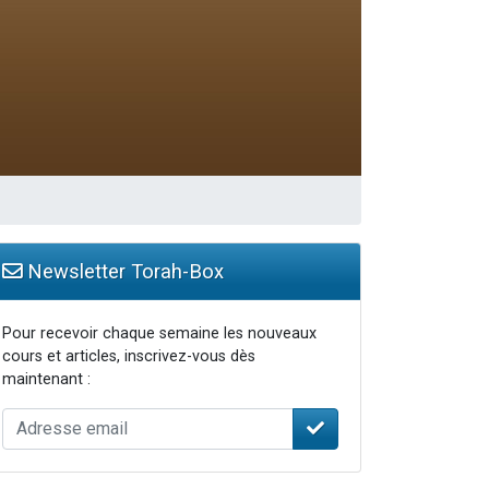
Newsletter Torah-Box
Pour recevoir chaque semaine les nouveaux
cours et articles, inscrivez-vous dès
maintenant :