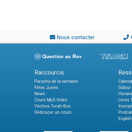
Nous contacter
Raccourcis
Ress
Paracha de la semaine
Calendr
Fêtes Juives
Sidour 
News
Horair
Cours Mp3-Vidéo
Livres
Yéchiva Torah-Box
Inscrip
Dédicacer un cours
Podcas
English