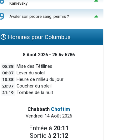
8
Kanievsky
9
Avaler son propre sang, permis ?
Horaires pour Columbus
8 Août 2026 - 25 Av 5786
05:38
Mise des Téfilines
06:37
Lever du soleil
13:38
Heure de milieu du jour
20:37
Coucher du soleil
21:19
Tombée de la nuit
Chabbath
Choftim
Vendredi 14 Août 2026
Entrée à
20:11
Sortie à
21:12