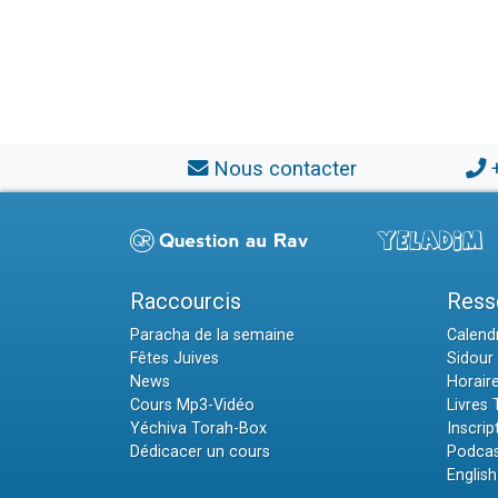
Nous contacter
Raccourcis
Ress
Paracha de la semaine
Calendr
Fêtes Juives
Sidour 
News
Horair
Cours Mp3-Vidéo
Livres
Yéchiva Torah-Box
Inscrip
Dédicacer un cours
Podcas
English