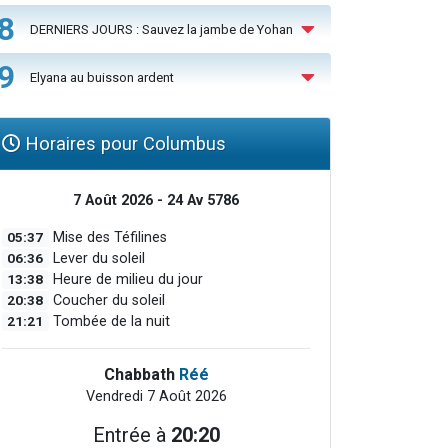
8
DERNIERS JOURS : Sauvez la jambe de Yohan
9
Elyana au buisson ardent
Horaires pour Columbus
7 Août 2026 - 24 Av 5786
05:37
Mise des Téfilines
06:36
Lever du soleil
13:38
Heure de milieu du jour
20:38
Coucher du soleil
21:21
Tombée de la nuit
Chabbath
Réé
Vendredi 7 Août 2026
Entrée à
20:20