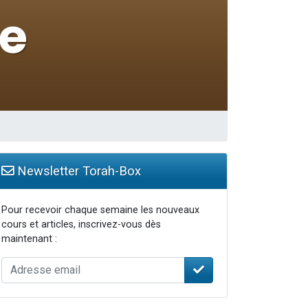
travers le temps
Newsletter Torah-Box
Pour recevoir chaque semaine les nouveaux
cours et articles, inscrivez-vous dès
maintenant :