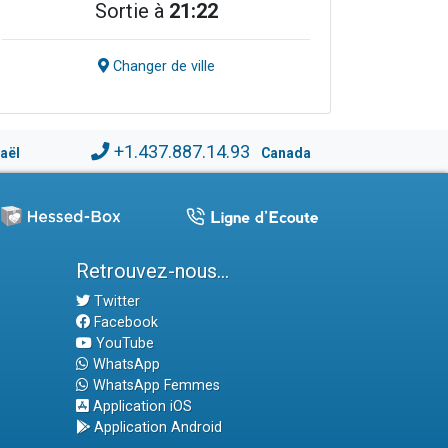
Sortie à
21:22
Changer de ville
+1.437.887.14.93
raël
Canada
Retrouvez-nous...
Twitter
Facebook
YouTube
WhatsApp
WhatsApp Femmes
Application iOS
Application Android