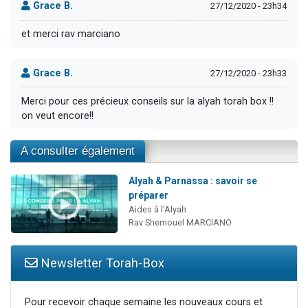
Grace B.
27/12/2020 - 23h34
et merci rav marciano
Grace B.
27/12/2020 - 23h33
Merci pour ces précieux conseils sur la alyah torah box !!
on veut encore!!
A consulter également
Alyah & Parnassa : savoir se
préparer
Aides à l’Alyah
Rav Shemouel MARCIANO
Newsletter Torah-Box
Pour recevoir chaque semaine les nouveaux cours et