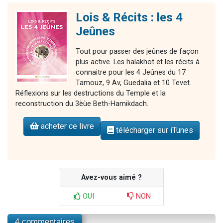
Lois & Récits : les 4
Jeûnes
Tout pour passer des jeûnes de façon
plus active. Les halakhot et les récits à
connaitre pour les 4 Jeûnes du 17
Tamouz, 9 Av, Guedalia et 10 Tevet.
Réflexions sur les destructions du Temple et la
reconstruction du 3èùe Beth-Hamikdach.
acheter ce livre
télécharger sur iTunes
Avez-vous aimé ?
OUI
NON
4 commentaires