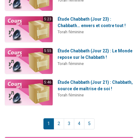
Torah féminine
Étude Chabbath (Jour 23) :
5:23
Chabbath… envers et contre tout !
Torah féminine
Étude Chabbath (Jour 22) : Le Monde
5:55
repose sur le Chabbath !
Torah féminine
Étude Chabbath (Jour 21) : Chabbath,
5:46
source de maîtrise de soi !
Torah féminine
1
2
3
4
5