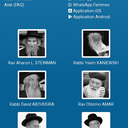
Aide (FAQ)
WhatsApp Femmes
Application iOS
Application Android
Rav Aharon L. STEINMAN
Rabbi 'Haïm KANIEWSKI
Rabbi David ABI'HSSIRA
Rav Chlomo AMAR