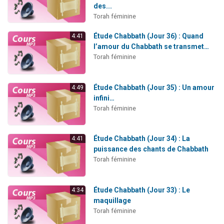
des...
Torah féminine
Étude Chabbath (Jour 36) : Quand
4:41
l’amour du Chabbath se transmet…
Torah féminine
Étude Chabbath (Jour 35) : Un amour
4:49
infini…
Torah féminine
Étude Chabbath (Jour 34) : La
4:41
puissance des chants de Chabbath
Torah féminine
Étude Chabbath (Jour 33) : Le
4:34
maquillage
Torah féminine