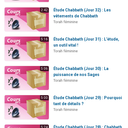
Étude Chabbath (Jour 32) : Les
2:42
vêtements de Chabbath
Torah féminine
Étude Chabbath (Jour 31) : L’étude,
5:16
un outil vital !
Torah féminine
Étude Chabbath (Jour 30) : La
5:06
puissance de nos Sages
Torah féminine
Étude Chabbath (Jour 29) : Pourquoi
5:00
tant de détails ?
Torah féminine
Étude Chabbath (Jour 28) : Chabbath
5:24