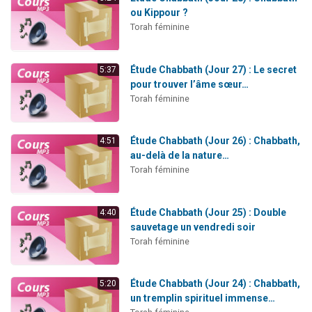
ou Kippour ?
Torah féminine
Étude Chabbath (Jour 27) : Le secret
5:37
pour trouver l’âme sœur…
Torah féminine
Étude Chabbath (Jour 26) : Chabbath,
4:51
au-delà de la nature…
Torah féminine
Étude Chabbath (Jour 25) : Double
4:40
sauvetage un vendredi soir
Torah féminine
Étude Chabbath (Jour 24) : Chabbath,
5:20
un tremplin spirituel immense…