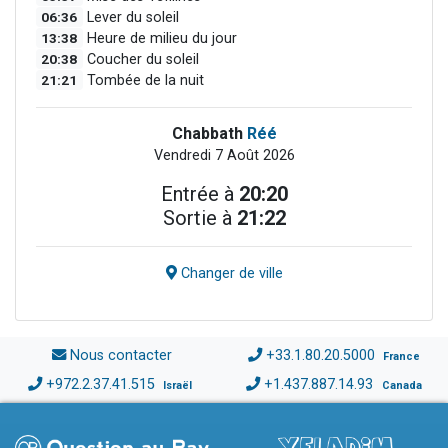
06:36
Lever du soleil
13:38
Heure de milieu du jour
20:38
Coucher du soleil
21:21
Tombée de la nuit
Chabbath
Réé
Vendredi 7 Août 2026
Entrée à
20:20
Sortie à
21:22
Changer de ville
Nous contacter
+33.1.80.20.5000
France
+972.2.37.41.515
+1.437.887.14.93
Israël
Canada