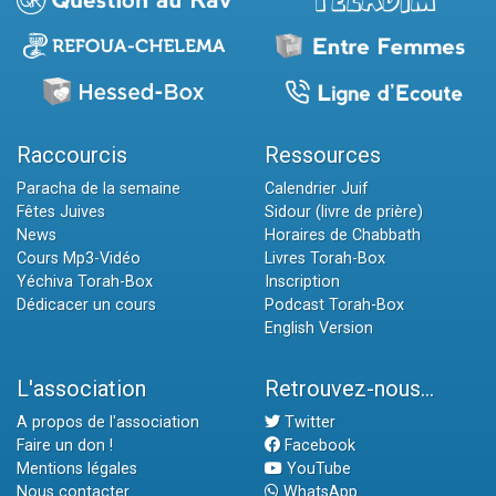
Raccourcis
Ressources
Paracha de la semaine
Calendrier Juif
Fêtes Juives
Sidour (livre de prière)
News
Horaires de Chabbath
Cours Mp3-Vidéo
Livres Torah-Box
Yéchiva Torah-Box
Inscription
Dédicacer un cours
Podcast Torah-Box
English Version
L'association
Retrouvez-nous...
A propos de l'association
Twitter
Faire un don !
Facebook
Mentions légales
YouTube
Nous contacter
WhatsApp