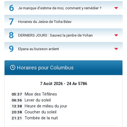
6
Je manque d'estime de moi, comment y remédier ?
7
Horaires du Jeûne de Ticha Béav
8
DERNIERS JOURS : Sauvez la jambe de Yohan
9
Elyana au buisson ardent
Horaires pour Columbus
7 Août 2026 - 24 Av 5786
05:37
Mise des Téfilines
06:36
Lever du soleil
13:38
Heure de milieu du jour
20:38
Coucher du soleil
21:21
Tombée de la nuit