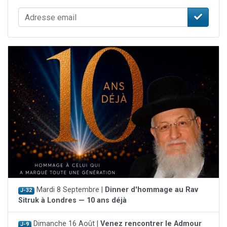
Mardi 8 Septembre |
Dinner d'hommage au Rav
J-32
Sitruk à Londres — 10 ans déjà
Dimanche 16 Août |
Venez rencontrer le Admour
J-9