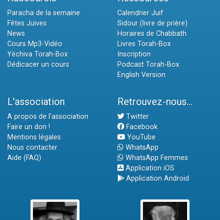
Paracha de la semaine
Calendrier Juif
Fêtes Juives
Sidour (livre de prière)
News
Horaires de Chabbath
Cours Mp3-Vidéo
Livres Torah-Box
Yéchiva Torah-Box
Inscription
Dédicacer un cours
Podcast Torah-Box
English Version
L'association
Retrouvez-nous...
A propos de l'association
Twitter
Faire un don !
Facebook
Mentions légales
YouTube
Nous contacter
WhatsApp
Aide (FAQ)
WhatsApp Femmes
Application iOS
Application Android