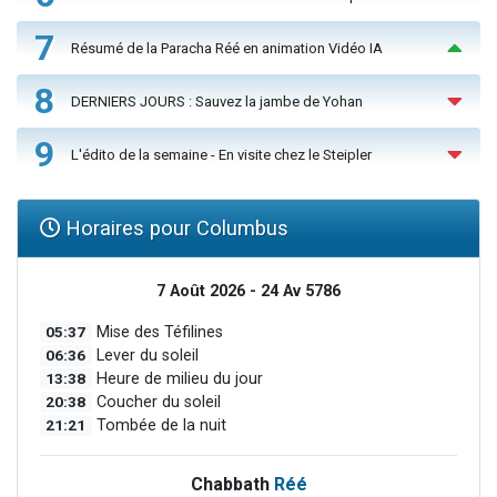
7
Résumé de la Paracha Réé en animation Vidéo IA
8
DERNIERS JOURS : Sauvez la jambe de Yohan
9
L'édito de la semaine - En visite chez le Steipler
Horaires pour Columbus
7 Août 2026 - 24 Av 5786
05:37
Mise des Téfilines
06:36
Lever du soleil
13:38
Heure de milieu du jour
20:38
Coucher du soleil
21:21
Tombée de la nuit
Chabbath
Réé