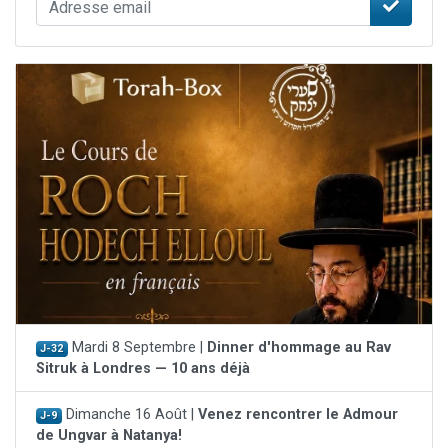
Mardi 8 Septembre |
Dinner d'hommage au Rav
J-32
Sitruk à Londres — 10 ans déjà
Dimanche 16 Août |
Venez rencontrer le Admour
J-9
de Ungvar à Natanya!